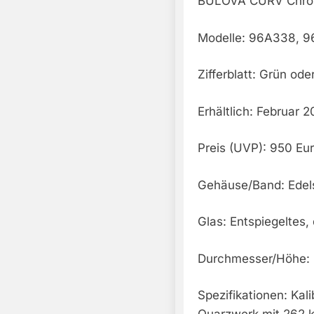
BULOVA CURV Chron
Modelle: 96A338, 
Zifferblatt: Grün ode
Erhältlich: Februar 
Preis (UVP): 950 Eu
Gehäuse/Band: Edel
Glas: Entspiegeltes,
Durchmesser/Höhe:
Spezifikationen: Ka