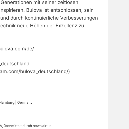
e Generationen mit seiner zeitlosen
spirieren. Bulova ist entschlossen, sein
 und durch kontinuierliche Verbesserungen
Technik neue Höhen der Exzellenz zu
.bulova.com/de/
_deutschland
ram.com/bulova_deutschland/)
H
5 Hamburg | Germany
, übermittelt durch news aktuell