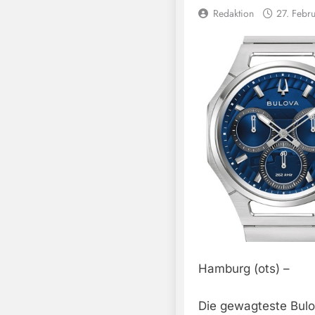
Redaktion
27. Febr
Hamburg (ots) –
Die gewagteste Bulo