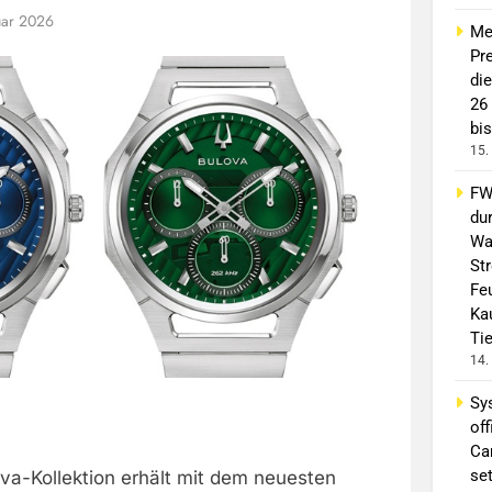
uar 2026
Me
Pre
di
26
bis
15.
FW 
du
Wa
St
Fe
Ka
Ti
14.
Sy
off
Ca
se
va-Kollektion erhält mit dem neuesten