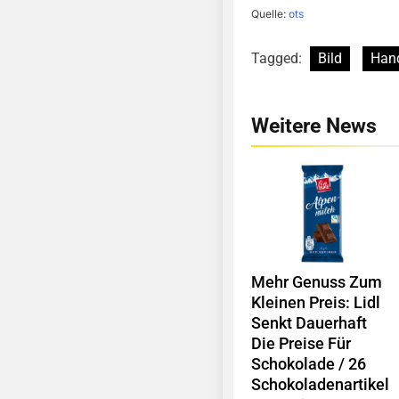
Quelle:
ots
Tagged:
Bild
Han
Weitere News
Mehr Genuss Zum
Kleinen Preis: Lidl
Senkt Dauerhaft
Die Preise Für
Schokolade / 26
Schokoladenartikel