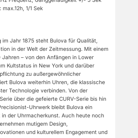
Hz Frequenz, Ganggenauigkeit +/- 5 Sek
 max.12h, 1/1 Sek
 im Jahr 1875 steht Bulova für Qualität,
tion in der Welt der Zeitmessung. Mit einem
0 Jahren – von den Anfängen in Lower
um Kultstatus in New York und darüber
rpflichtung zu außergewöhnlicher
ert Bulova weiterhin Uhren, die klassische
ter Technologie verbinden. Von der
erie über die gefeierte CURV-Serie bis hin
recisionist-Uhrwerk bleibt Bulova ein
z in der Uhrmacherkunst. Auch heute noch
ternehmen mutigem Design,
ovationen und kulturellem Engagement und