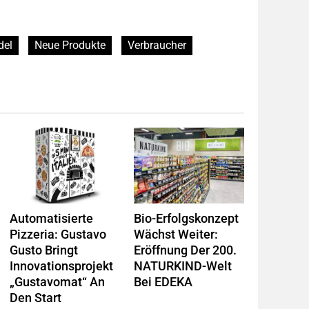
del
Neue Produkte
Verbraucher
Automatisierte
Bio-Erfolgskonzept
Pizzeria: Gustavo
Wächst Weiter:
Gusto Bringt
Eröffnung Der 200.
Innovationsprojekt
NATURKIND-Welt
„Gustavomat“ An
Bei EDEKA
Den Start