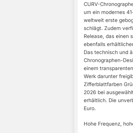
CURV-Chronographen 
um ein modernes 41
weltweit erste geb
schlägt. Zudem verf
Release, das einen 
ebenfalls erhältlic
Das technisch und ä
Chronographen-Desig
einem transparenten 
Werk darunter freig
Zifferblattfarben Gr
2026 bei ausgewähl
erhältlich. Die unve
Euro.
Hohe Frequenz, hoh