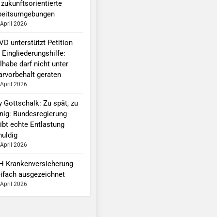
 zukunftsorientierte
beitsumgebungen
 April 2026
VD unterstützt Petition
 Eingliederungshilfe:
lhabe darf nicht unter
arvorbehalt geraten
 April 2026
y Gottschalk: Zu spät, zu
nig: Bundesregierung
ibt echte Entlastung
huldig
 April 2026
H Krankenversicherung
eifach ausgezeichnet
 April 2026