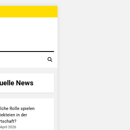
uelle News
lche Rolle spielen
ekteien in der
rtschaft?
 April 2026