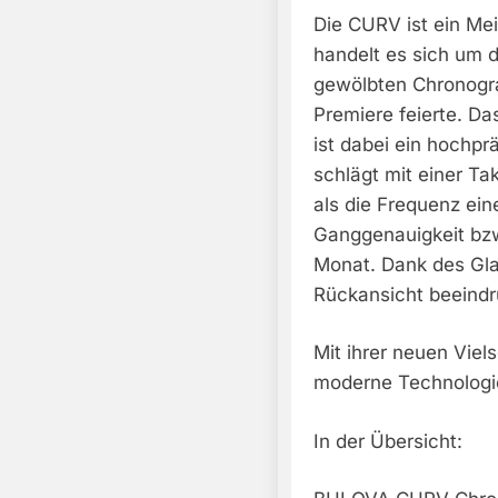
Die CURV ist ein Mei
handelt es sich um 
gewölbten Chronogr
Premiere feierte. D
ist dabei ein hochp
schlägt mit einer Ta
als die Frequenz ei
Ganggenauigkeit bz
Monat. Dank des Gl
Rückansicht beeindr
Mit ihrer neuen Viel
moderne Technologi
In der Übersicht: