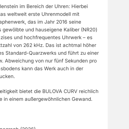
lenstein im Bereich der Uhren: Hierbei
das weltweit erste Uhrenmodell mit
aphenwerk, das im Jahr 2016 seine
as gewölbte und hauseigene Kaliber (NR20)
räzises und hochfrequentes Uhrwerk – es
ktzahl von 262 kHz. Das ist achtmal höher
nes Standard-Quarzwerks und führt zu einer
w. Abweichung von nur fünf Sekunden pro
asbodens kann das Werk auch in der
ucken.
seitigkeit bietet die BULOVA CURV reichlich
e in einem außergewöhnlichen Gewand.