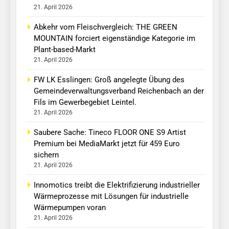
21. April 2026
Abkehr vom Fleischvergleich: THE GREEN
MOUNTAIN forciert eigenständige Kategorie im
Plant-based-Markt
21. April 2026
FW LK Esslingen: Groß angelegte Übung des
Gemeindeverwaltungsverband Reichenbach an der
Fils im Gewerbegebiet Leintel.
21. April 2026
Saubere Sache: Tineco FLOOR ONE S9 Artist
Premium bei MediaMarkt jetzt für 459 Euro
sichern
21. April 2026
Innomotics treibt die Elektrifizierung industrieller
Wärmeprozesse mit Lösungen für industrielle
Wärmepumpen voran
21. April 2026