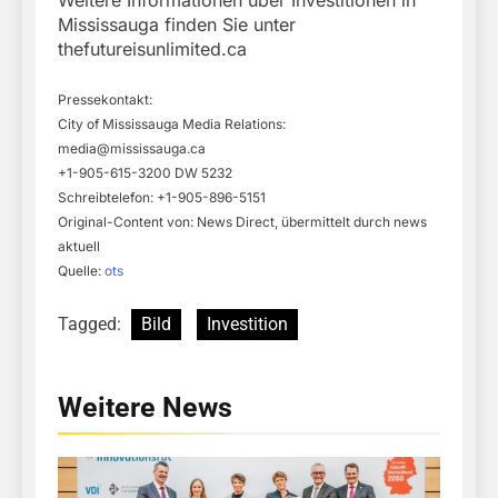
Weitere Informationen über Investitionen in
Mississauga finden Sie unter
thefutureisunlimited.ca
Pressekontakt:
City of Mississauga Media Relations:
media@mississauga.ca
+1-905-615-3200 DW 5232
Schreibtelefon: +1-905-896-5151
Original-Content von: News Direct, übermittelt durch news
aktuell
Quelle:
ots
Tagged:
Bild
Investition
Weitere News