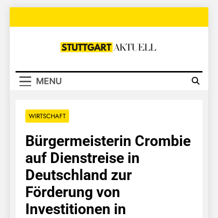
Skip
to
content
Stuttgart
Aktuell
MENU
WIRTSCHAFT
Bürgermeisterin Crombie
auf Dienstreise in
Deutschland zur
Förderung von
Investitionen in