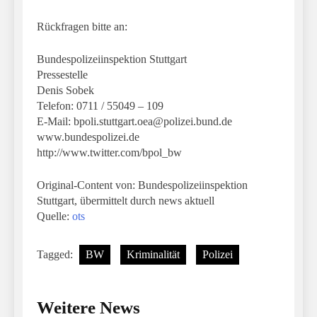
Rückfragen bitte an:
Bundespolizeiinspektion Stuttgart
Pressestelle
Denis Sobek
Telefon: 0711 / 55049 – 109
E-Mail:
bpoli.stuttgart.oea@polizei.bund.de
www.bundespolizei.de
http://www.twitter.com/bpol_bw
Original-Content von: Bundespolizeiinspektion
Stuttgart, übermittelt durch news aktuell
Quelle:
ots
Tagged:
BW
Kriminalität
Polizei
Weitere News