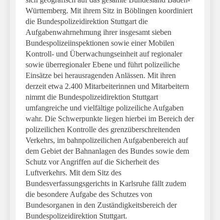
Württemberg. Mit ihrem Sitz in Böblingen koordiniert
die Bundespolizeidirektion Stuttgart die
Aufgabenwahrnehmung ihrer insgesamt sieben
Bundespolizeiinspektionen sowie einer Mobilen
Kontroll- und Überwachungseinheit auf regionaler
sowie überregionaler Ebene und führt polizeiliche
Einsätze bei herausragenden Anlässen. Mit ihren
derzeit etwa 2.400 Mitarbeiterinnen und Mitarbeitern
nimmt die Bundespolizeidirektion Stuttgart
umfangreiche und vielfältige polizeiliche Aufgaben
wahr. Die Schwerpunkte liegen hierbei im Bereich der
polizeilichen Kontrolle des grenzüberschreitenden
Verkehrs, im bahnpolizeilichen Aufgabenbereich auf
dem Gebiet der Bahnanlagen des Bundes sowie dem
Schutz vor Angriffen auf die Sicherheit des
Luftverkehrs. Mit dem Sitz des
Bundesverfassungsgerichts in Karlsruhe fällt zudem
die besondere Aufgabe des Schutzes von
Bundesorganen in den Zuständigkeitsbereich der
Bundespolizeidirektion Stuttgart.