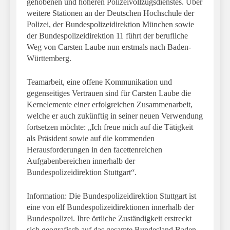
gehobenen und höheren Polizeivollzugsdienstes. Über
weitere Stationen an der Deutschen Hochschule der
Polizei, der Bundespolizeidirektion München sowie
der Bundespolizeidirektion 11 führt der berufliche
Weg von Carsten Laube nun erstmals nach Baden-
Württemberg.
Teamarbeit, eine offene Kommunikation und
gegenseitiges Vertrauen sind für Carsten Laube die
Kernelemente einer erfolgreichen Zusammenarbeit,
welche er auch zukünftig in seiner neuen Verwendung
fortsetzen möchte: „Ich freue mich auf die Tätigkeit
als Präsident sowie auf die kommenden
Herausforderungen in den facettenreichen
Aufgabenbereichen innerhalb der
Bundespolizeidirektion Stuttgart“.
Information: Die Bundespolizeidirektion Stuttgart ist
eine von elf Bundespolizeidirektionen innerhalb der
Bundespolizei. Ihre örtliche Zuständigkeit erstreckt
sich geografisch auf das gesamte Bundesland Baden-