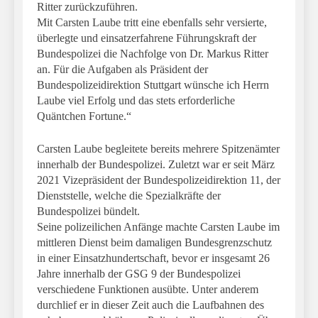
Ritter zurückzuführen.
Mit Carsten Laube tritt eine ebenfalls sehr versierte,
überlegte und einsatzerfahrene Führungskraft der
Bundespolizei die Nachfolge von Dr. Markus Ritter
an. Für die Aufgaben als Präsident der
Bundespolizeidirektion Stuttgart wünsche ich Herrn
Laube viel Erfolg und das stets erforderliche
Quäntchen Fortune.“
Carsten Laube begleitete bereits mehrere Spitzenämter
innerhalb der Bundespolizei. Zuletzt war er seit März
2021 Vizepräsident der Bundespolizeidirektion 11, der
Dienststelle, welche die Spezialkräfte der
Bundespolizei bündelt.
Seine polizeilichen Anfänge machte Carsten Laube im
mittleren Dienst beim damaligen Bundesgrenzschutz
in einer Einsatzhundertschaft, bevor er insgesamt 26
Jahre innerhalb der GSG 9 der Bundespolizei
verschiedene Funktionen ausübte. Unter anderem
durchlief er in dieser Zeit auch die Laufbahnen des