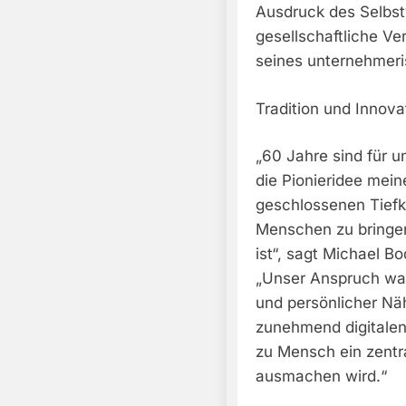
Ausdruck des Selbst
gesellschaftliche Ve
seines unternehmeri
Tradition und Innova
„60 Jahre sind für u
die Pionieridee mein
geschlossenen Tiefkü
Menschen zu bringen
ist“, sagt Michael B
„Unser Anspruch war
und persönlicher Näh
zunehmend digitalen
zu Mensch ein zentra
ausmachen wird.“