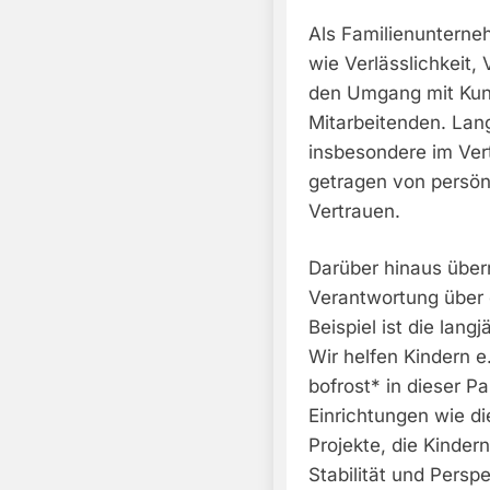
Als Familienunterne
wie Verlässlichkeit,
den Umgang mit Kun
Mitarbeitenden. Lang
insbesondere im Vert
getragen von persö
Vertrauen.
Darüber hinaus über
Verantwortung über 
Beispiel ist die lang
Wir helfen Kindern e
bofrost* in dieser P
Einrichtungen wie d
Projekte, die Kinder
Stabilität und Persp