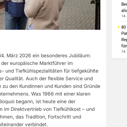
Be
als
14.
80
Pa
Re
fü
14.
14. März 2026 ein besonderes Jubiläum:
 der europäische Marktführer im
s- und Tiefkühlspezialitäten für tiefgekühlte
er Qualität. Auch der flexible Service und
he zu den Kundinnen und Kunden sind Gründe
Unternehmens. Was 1966 mit einer klaren
Boquoi begann, ist heute eine der
 im Direktvertrieb von Tiefkühlkost – und
hmen, das Tradition, Fortschritt und
teinander verbindet.