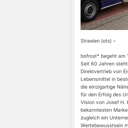
Straelen (ots) –
bofrost* begeht am 
Seit 60 Jahren steht
Direktvertrieb von Ei
Lebensmittel in best
die einzigartige Nä
für den Erfolg des 
Vision von Josef H. 
bekanntesten Marken
zugleich ein Unterne
Wertebewusstsein mi