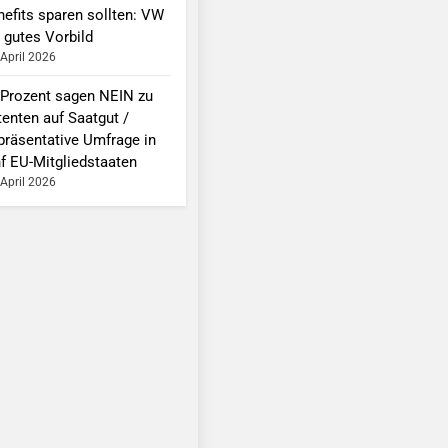
nefits sparen sollten: VW
 gutes Vorbild
 April 2026
 Prozent sagen NEIN zu
tenten auf Saatgut /
präsentative Umfrage in
nf EU-Mitgliedstaaten
 April 2026