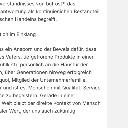
verständnisses von bofrost*, das
rantwortung als kontinuierlichen Bestandteil
schen Handelns begreift.
tion im Einklang
ns ein Ansporn und der Beweis dafür, dass
es Vaters, tiefgefrorene Produkte in einer
hlkette persönlich an die Haustür der
, über Generationen hinweg erfolgreich
oquoi, Mitglied der Unternehmerfamilie.
 und ist es, Menschen mit Qualität, Service
e zu begeistern. Gerade in einer
 Welt bleibt der direkte Kontakt von Mensch
ler Wert, der uns auch zukünftig