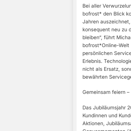
Bei aller Verwurzelu
bofrost* den Blick k
Jahren auszeichnet, 
konsequent neu zu d
bleiben“, führt Micha
bofrost*Online-Welt
persönlichen Servic
Erlebnis. Technologi
nicht als Ersatz, so
bewährten Serviceg
Gemeinsam feiern – 
Das Jubiläumsjahr 2
Kundinnen und Kund
Aktionen, Jubiläum