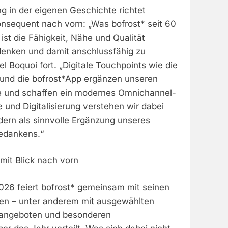
ng in der eigenen Geschichte richtet
onsequent nach vorn: „Was bofrost* seit 60
ist die Fähigkeit, Nähe und Qualität
enken und damit anschlussfähig zu
el Boquoi fort. „Digitale Touchpoints wie die
 und die bofrost*App ergänzen unseren
e und schaffen ein modernes Omnichannel-
e und Digitalisierung verstehen wir dabei
ndern als sinnvolle Ergänzung unseres
edankens.“
mit Blick nach vorn
026 feiert bofrost* gemeinsam mit seinen
en – unter anderem mit ausgewählten
sangeboten und besonderen