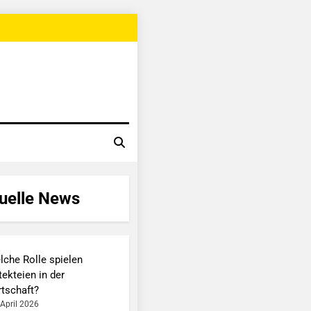
uelle News
lche Rolle spielen
ekteien in der
rtschaft?
 April 2026