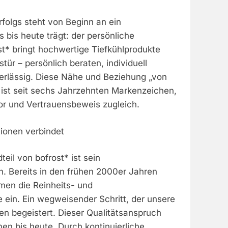
rfolgs steht von Beginn an ein
 bis heute trägt: der persönliche
ost* bringt hochwertige Tiefkühlprodukte
stür – persönlich beraten, individuell
rlässig. Diese Nähe und Beziehung „von
st seit sechs Jahrzehnten Markenzeichen,
tor und Vertrauensbeweis zugleich.
tionen verbindet
teil von bofrost* ist sein
n. Bereits in den frühen 2000er Jahren
men die Reinheits- und
ein. Ein wegweisender Schritt, der unsere
n begeistert. Dieser Qualitätsanspruch
en bis heute. Durch kontinuierliche