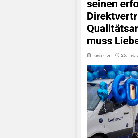
seinen erf
Direktvert
Qualitätsa
muss Liebe
Redaktion
26. Febr