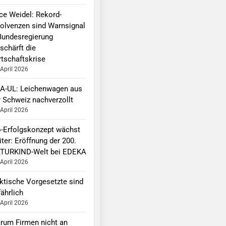
ice Weidel: Rekord-
solvenzen sind Warnsignal
Bundesregierung
schärft die
rtschaftskrise
 April 2026
A-UL: Leichenwagen aus
r Schweiz nachverzollt
 April 2026
o-Erfolgskonzept wächst
ter: Eröffnung der 200.
TURKIND-Welt bei EDEKA
 April 2026
ktische Vorgesetzte sind
ährlich
 April 2026
rum Firmen nicht an