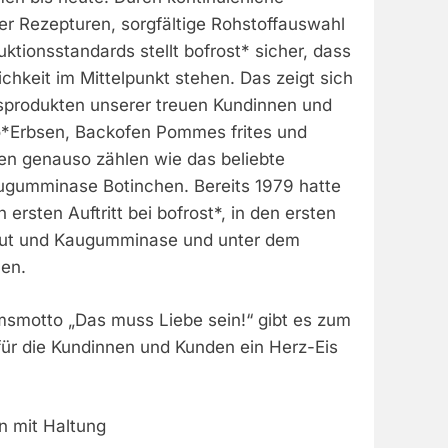
er Rezepturen, sorgfältige Rohstoffauswahl
tionsstandards stellt bofrost* sicher, dass
chkeit im Mittelpunkt stehen. Das zeigt sich
gsprodukten unserer treuen Kundinnen und
o*Erbsen, Backofen Pommes frites und
n genauso zählen wie das beliebte
augumminase Botinchen. Bereits 1979 hatte
ersten Auftritt bei bofrost*, in den ersten
ut und Kaugumminase und unter dem
en.
smotto „Das muss Liebe sein!“ gibt es zum
für die Kundinnen und Kunden ein Herz-Eis
n mit Haltung