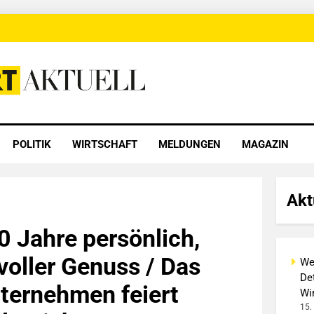
 Aktuell
POLITIK
WIRTSCHAFT
MELDUNGEN
MAGAZIN
Akt
0 Jahre persönlich,
voller Genuss / Das
We
Det
ternehmen feiert
Wi
15.