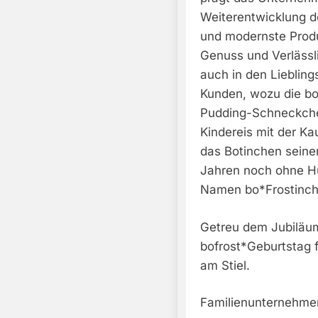
Weiterentwicklung d
und modernste Produk
Genuss und Verlässli
auch in den Lieblin
Kunden, wozu die b
Pudding-Schneckche
Kindereis mit der K
das Botinchen seinen 
Jahren noch ohne H
Namen bo*Frostinch
Getreu dem Jubiläum
bofrost*Geburtstag 
am Stiel.
Familienunternehme