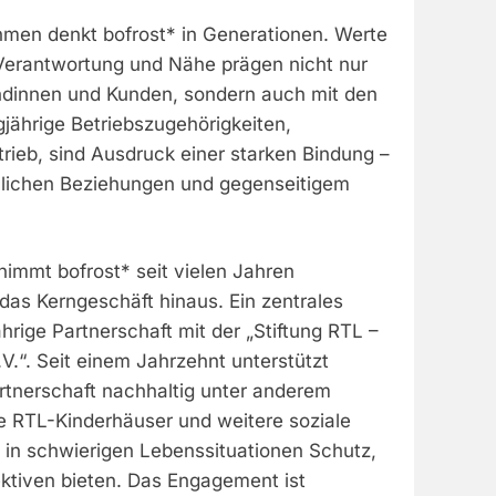
hmen denkt bofrost* in Generationen. Werte
 Verantwortung und Nähe prägen nicht nur
dinnen und Kunden, sondern auch mit den
jährige Betriebszugehörigkeiten,
rieb, sind Ausdruck einer starken Bindung –
nlichen Beziehungen und gegenseitigem
nimmt bofrost* seit vielen Jahren
das Kerngeschäft hinaus. Ein zentrales
jährige Partnerschaft mit der „Stiftung RTL –
.V.“. Seit einem Jahrzehnt unterstützt
artnerschaft nachhaltig unter anderem
ie RTL-Kinderhäuser und weitere soziale
n in schwierigen Lebenssituationen Schutz,
ektiven bieten. Das Engagement ist