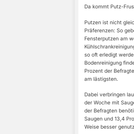
Da kommt Putz-Frus
Putzen ist nicht gle
Präferenzen: So geb
Fensterputzen am we
Kühlschrankreinigun
so oft erledigt werd
Bodenreinigung find
Prozent der Befragt
am lästigsten.
Dabei verbringen lau
der Woche mit Sauge
der Befragten benöt
Saugen und 13,4 Proz
Weise besser genutz