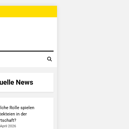
uelle News
lche Rolle spielen
ekteien in der
rtschaft?
 April 2026