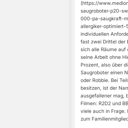
(https://www.medio
saugroboter-p20-sw-
000-pa-saugkraft-ma
allergiker-optimiert-
individuellen Anford
fast zwei Drittel de
sich alle Räume auf
seine Arbeit ohne Hi
Prozent, also über d
Saugroboter einen N
oder Robbie. Bei Te
besitzen, ist der Na
ausgefallener mag, b
Filmen: R2D2 und B
viele auch in Frage
zum Familienmitglied