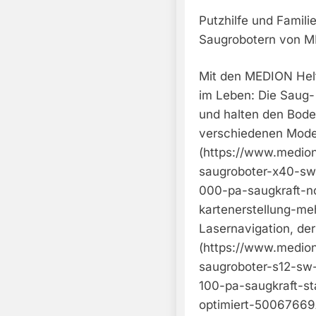
Putzhilfe und Famili
Saugrobotern von 
Mit den MEDION Helf
im Leben: Die Saug-
und halten den Bode
verschiedenen Mode
(https://www.medio
saugroboter-x40-sw-
000-pa-saugkraft-n
kartenerstellung-m
Lasernavigation, de
(https://www.medio
saugroboter-s12-sw-
100-pa-saugkraft-sta
optimiert-50067669