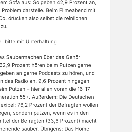
dem Sofa aus: So geben 42,9 Prozent an,
n Problem darstelle. Beim Filmeabend mit
o. drücken also selbst die reinlichen
zu.
 bitte mit Unterhaltung
das Saubermachen über das Gehör
62,9 Prozent hören beim Putzen gerne
, geben an gerne Podcasts zu hören, und
en das Radio an. 9,6 Prozent hingegen
eim Putzen – hier allen voran die 16-17-
neration 55+. Außerdem: Die Deutschen
lexibel: 76,2 Prozent der Befragten wollen
legen, sondern putzen, wenn es in den
Drittel der Befragten (33,6 Prozent) macht
henende sauber. Übrigens: Das Home-