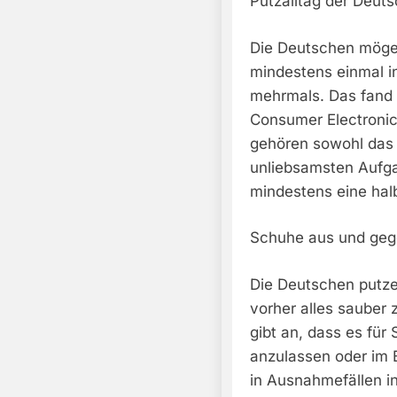
Putzalltag der Deuts
Die Deutschen mögen
mindestens einmal i
mehrmals. Das fand 
Consumer Electronic
gehören sowohl das
unliebsamsten Aufga
mindestens eine hal
Schuhe aus und geg
Die Deutschen putze
vorher alles sauber 
gibt an, dass es für
anzulassen oder im B
in Ausnahmefällen i