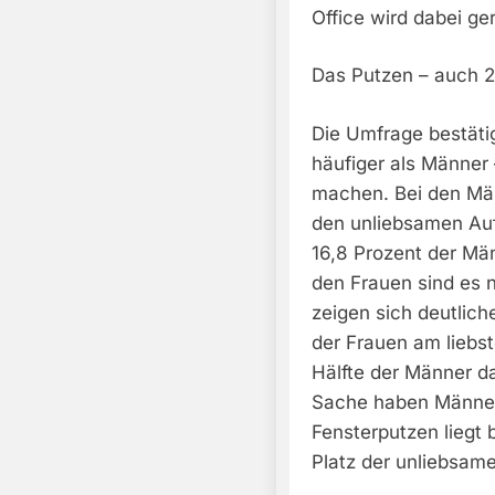
Office wird dabei ge
Das Putzen – auch 
Die Umfrage bestäti
häufiger als Männer 
machen. Bei den Män
den unliebsamen Au
16,8 Prozent der M
den Frauen sind es 
zeigen sich deutlic
der Frauen am liebs
Hälfte der Männer da
Sache haben Männer
Fensterputzen liegt
Platz der unliebsam