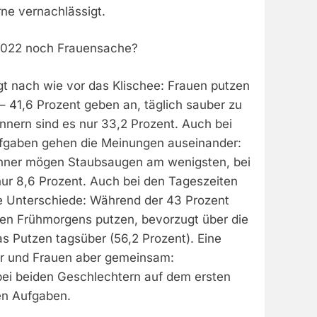
rne vernachlässigt.
2022 noch Frauensache?
gt nach wie vor das Klischee: Frauen putzen
– 41,6 Prozent geben an, täglich sauber zu
nern sind es nur 33,2 Prozent. Auch bei
fgaben gehen die Meinungen auseinander:
änner mögen Staubsaugen am wenigsten, bei
nur 8,6 Prozent. Auch bei den Tageszeiten
he Unterschiede: Während der 43 Prozent
ten Frühmorgens putzen, bevorzugt über die
s Putzen tagsüber (56,2 Prozent). Eine
 und Frauen aber gemeinsam:
 bei beiden Geschlechtern auf dem ersten
en Aufgaben.