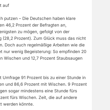
t auf
ich putzen – Die Deutschen haben klare
en 46,2 Prozent der Befragten an,
nigsten zu mögen, gefolgt von der
g (28,2 Prozent). Zum Glück muss das nicht
en. Doch auch regelmäßige Arbeiten wie die
et nur wenig Begeisterung: So empfinden 20
en Wischen und 12,7 Prozent Staubsaugen
t Umfrage 91 Prozent bis zu einer Stunde in
n und 86,6 Prozent mit Wischen. 9 Prozent
igen sogar mindestens eine Stunde fürs
ent fürs Wischen. Zeit, die auf andere
t werden könnte.