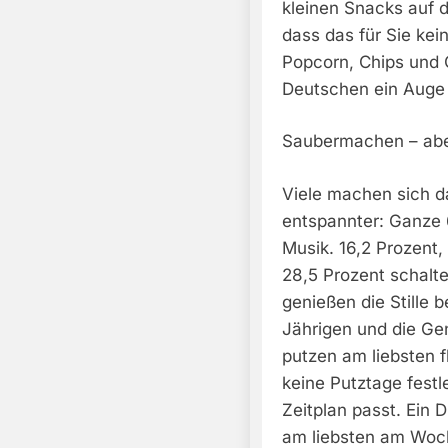
kleinen Snacks auf 
dass das für Sie kei
Popcorn, Chips und C
Deutschen ein Auge 
Saubermachen – aber
Viele machen sich 
entspannter: Ganze 
Musik. 16,2 Prozent
28,5 Prozent schalt
genießen die Stille b
Jährigen und die Ge
putzen am liebsten f
keine Putztage fest
Zeitplan passt. Ein 
am liebsten am Woc