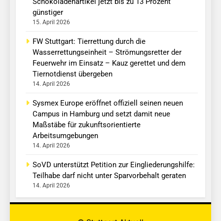
Schokoladenartikel jetzt bis zu 13 Prozent
günstiger
15. April 2026
FW Stuttgart: Tierrettung durch die
Wasserrettungseinheit – Strömungsretter der
Feuerwehr im Einsatz – Kauz gerettet und dem
Tiernotdienst übergeben
14. April 2026
Sysmex Europe eröffnet offiziell seinen neuen
Campus in Hamburg und setzt damit neue
Maßstäbe für zukunftsorientierte
Arbeitsumgebungen
14. April 2026
SoVD unterstützt Petition zur Eingliederungshilfe:
Teilhabe darf nicht unter Sparvorbehalt geraten
14. April 2026