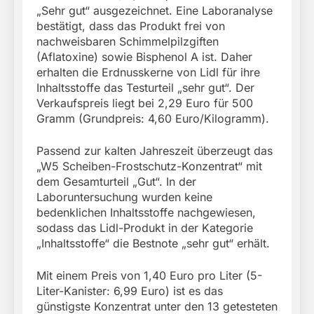
„Sehr gut“ ausgezeichnet. Eine Laboranalyse
bestätigt, dass das Produkt frei von
nachweisbaren Schimmelpilzgiften
(Aflatoxine) sowie Bisphenol A ist. Daher
erhalten die Erdnusskerne von Lidl für ihre
Inhaltsstoffe das Testurteil „sehr gut“. Der
Verkaufspreis liegt bei 2,29 Euro für 500
Gramm (Grundpreis: 4,60 Euro/Kilogramm).
Passend zur kalten Jahreszeit überzeugt das
„W5 Scheiben-Frostschutz-Konzentrat“ mit
dem Gesamturteil „Gut“. In der
Laboruntersuchung wurden keine
bedenklichen Inhaltsstoffe nachgewiesen,
sodass das Lidl-Produkt in der Kategorie
„Inhaltsstoffe“ die Bestnote „sehr gut“ erhält.
Mit einem Preis von 1,40 Euro pro Liter (5-
Liter-Kanister: 6,99 Euro) ist es das
günstigste Konzentrat unter den 13 getesteten