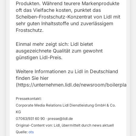
Produkten. Während teurere Markenprodukte
oft das Vielfache kosten, punktet das
Scheiben-Frostschutz-Konzentrat von Lidl mit
sehr guten Inhaltsstoffe und zuverlässigem
Frostschutz.
Einmal mehr zeigt sich: Lidl bietet
ausgezeichnete Qualität zum gewohnt
günstigen Lidl-Preis.
Weitere Informationen zu Lidl in Deutschland
finden Sie hier
(https://unternehmen.lidl.de/newsroom/boilerplate).
Pressekontakt:
Corporate Media Relations Lidl Dienstleistung GmbH & Co.
KG
07063/931 60 90 ·
presse@lidl.de
Original-Content von: Lidl, übermittelt durch news aktuell
Quelle:
ots