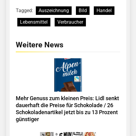
Tagged:
Auszeichnung
Bild
Handel
Lebensmittel
Verbraucher
Weitere News
Mehr Genuss zum kleinen Preis: Lidl senkt
dauerhaft die Preise für Schokolade / 26
Schokoladenartikel jetzt bis zu 13 Prozent
günstiger