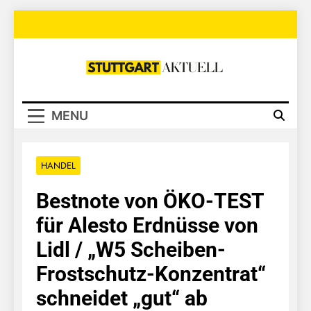
Skip
to
content
Stuttgart
Aktuell
MENU
HANDEL
Bestnote von ÖKO-TEST
für Alesto Erdnüsse von
Lidl / „W5 Scheiben-
Frostschutz-Konzentrat“
schneidet „gut“ ab