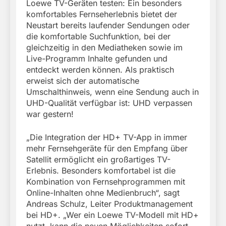
Loewe TV-Geräten testen: Ein besonders
komfortables Fernseherlebnis bietet der
Neustart bereits laufender Sendungen oder
die komfortable Suchfunktion, bei der
gleichzeitig in den Mediatheken sowie im
Live-Programm Inhalte gefunden und
entdeckt werden können. Als praktisch
erweist sich der automatische
Umschalthinweis, wenn eine Sendung auch in
UHD-Qualität verfügbar ist: UHD verpassen
war gestern!
„Die Integration der HD+ TV-App in immer
mehr Fernsehgeräte für den Empfang über
Satellit ermöglicht ein großartiges TV-
Erlebnis. Besonders komfortabel ist die
Kombination von Fernsehprogrammen mit
Online-Inhalten ohne Medienbruch“, sagt
Andreas Schulz, Leiter Produktmanagement
bei HD+. „Wer ein Loewe TV-Modell mit HD+
nutzt, kann die neuen Möglichkeiten sofort