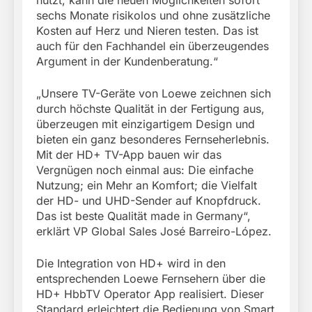
sechs Monate risikolos und ohne zusätzliche
Kosten auf Herz und Nieren testen. Das ist
auch für den Fachhandel ein überzeugendes
Argument in der Kundenberatung.“
„Unsere TV-Geräte von Loewe zeichnen sich
durch höchste Qualität in der Fertigung aus,
überzeugen mit einzigartigem Design und
bieten ein ganz besonderes Fernseherlebnis.
Mit der HD+ TV-App bauen wir das
Vergnügen noch einmal aus: Die einfache
Nutzung; ein Mehr an Komfort; die Vielfalt
der HD- und UHD-Sender auf Knopfdruck.
Das ist beste Qualität made in Germany“,
erklärt VP Global Sales José Barreiro-López.
Die Integration von HD+ wird in den
entsprechenden Loewe Fernsehern über die
HD+ HbbTV Operator App realisiert. Dieser
Standard erleichtert die Bedienung von Smart