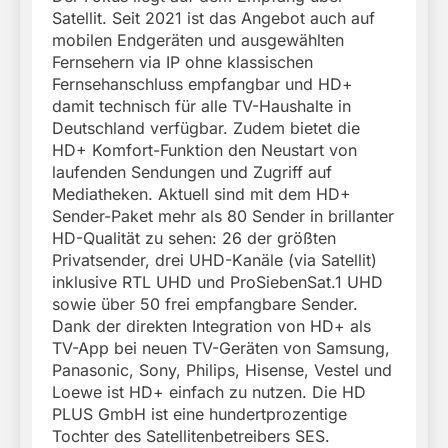
Satellit. Seit 2021 ist das Angebot auch auf
mobilen Endgeräten und ausgewählten
Fernsehern via IP ohne klassischen
Fernsehanschluss empfangbar und HD+
damit technisch für alle TV-Haushalte in
Deutschland verfügbar. Zudem bietet die
HD+ Komfort-Funktion den Neustart von
laufenden Sendungen und Zugriff auf
Mediatheken. Aktuell sind mit dem HD+
Sender-Paket mehr als 80 Sender in brillanter
HD-Qualität zu sehen: 26 der größten
Privatsender, drei UHD-Kanäle (via Satellit)
inklusive RTL UHD und ProSiebenSat.1 UHD
sowie über 50 frei empfangbare Sender.
Dank der direkten Integration von HD+ als
TV-App bei neuen TV-Geräten von Samsung,
Panasonic, Sony, Philips, Hisense, Vestel und
Loewe ist HD+ einfach zu nutzen. Die HD
PLUS GmbH ist eine hundertprozentige
Tochter des Satellitenbetreibers SES.