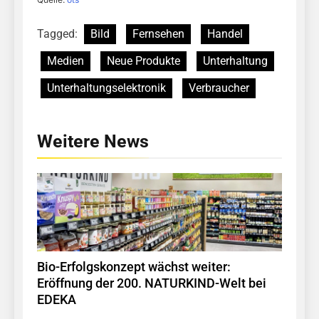
Tagged:
Bild
Fernsehen
Handel
Medien
Neue Produkte
Unterhaltung
Unterhaltungselektronik
Verbraucher
Weitere News
Bio-Erfolgskonzept wächst weiter:
Eröffnung der 200. NATURKIND-Welt bei
EDEKA