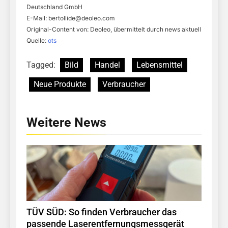
Deutschland GmbH
E-Mail:
bertollide@deoleo.com
Original-Content von: Deoleo, übermittelt durch news aktuell
Quelle:
ots
Tagged:
Bild
Handel
Lebensmittel
Neue Produkte
Verbraucher
Weitere News
TÜV SÜD: So finden Verbraucher das
passende Laserentfernungsmessgerät