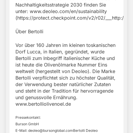
Nachhaltigkeitsstrategie 2030 finden Sie
unter: www.deoleo.com/en/sustainability
(https://protect.checkpoint.com/v2/r02/___
Über Bertolli
Vor über 160 Jahren im kleinen toskanischen
Dorf Lucca, in Italien, gegründet, wurde
Bertolli zum Inbegriff italienischer Küche und
ist heute die Olivenölmarke Nummer Eins
weltweit (hergestellt von Deoleo). Die Marke
Bertolli verpflichtet sich zu höchster Qualität,
der Verwendung bester natürlicher Zutaten
und steht in der Tradition für hervorragende
und genussvolle Ernährung.
www.bertolliolivenoel.de
Pressekontakt:
Burson GmbH
E-Mail:
deoleo@bursonglobal.comBertolli
Deoleo