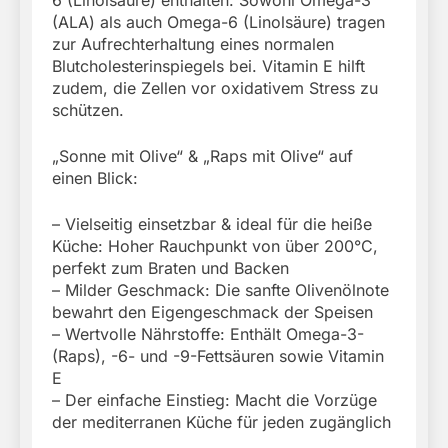
6 (Linolsäure) enthalten. Sowohl Omega-3
(ALA) als auch Omega-6 (Linolsäure) tragen
zur Aufrechterhaltung eines normalen
Blutcholesterinspiegels bei. Vitamin E hilft
zudem, die Zellen vor oxidativem Stress zu
schützen.
„Sonne mit Olive“ & „Raps mit Olive“ auf
einen Blick:
– Vielseitig einsetzbar & ideal für die heiße
Küche: Hoher Rauchpunkt von über 200°C,
perfekt zum Braten und Backen
– Milder Geschmack: Die sanfte Olivenölnote
bewahrt den Eigengeschmack der Speisen
– Wertvolle Nährstoffe: Enthält Omega-3-
(Raps), -6- und -9-Fettsäuren sowie Vitamin
E
– Der einfache Einstieg: Macht die Vorzüge
der mediterranen Küche für jeden zugänglich