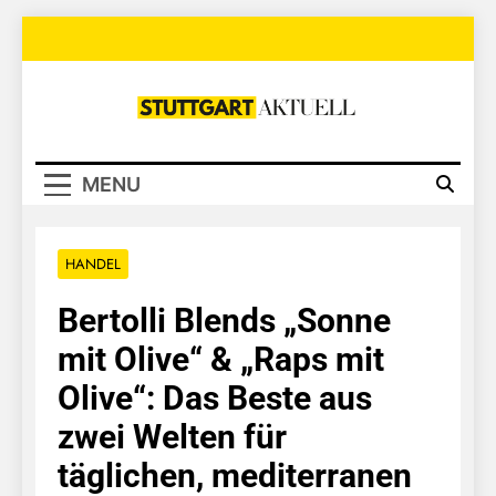
Skip
to
content
Stuttgart
Aktuell
MENU
HANDEL
Bertolli Blends „Sonne
mit Olive“ & „Raps mit
Olive“: Das Beste aus
zwei Welten für
täglichen, mediterranen