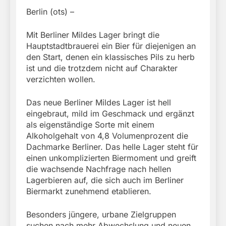
Berlin (ots) –
Mit Berliner Mildes Lager bringt die
Hauptstadtbrauerei ein Bier für diejenigen an
den Start, denen ein klassisches Pils zu herb
ist und die trotzdem nicht auf Charakter
verzichten wollen.
Das neue Berliner Mildes Lager ist hell
eingebraut, mild im Geschmack und ergänzt
als eigenständige Sorte mit einem
Alkoholgehalt von 4,8 Volumenprozent die
Dachmarke Berliner. Das helle Lager steht für
einen unkomplizierten Biermoment und greift
die wachsende Nachfrage nach hellen
Lagerbieren auf, die sich auch im Berliner
Biermarkt zunehmend etablieren.
Besonders jüngere, urbane Zielgruppen
suchen nach mehr Abwechslung und neuen