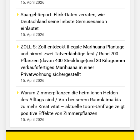
15. April 2026
Spargel-Report: Flink-Daten verraten, wie
Deutschland seine liebste Gemüsesaison
einläutet
15. April 2026
ZOLL-S: Zoll entdeckt illegale Marihuana-Plantage
und nimmt zwei Tatverdächtige fest / Rund 700
Pflanzen (davon 400 Stecklinge)und 30 Kilogramm
verkaufsfertiges Marihuana in einer
Privatwohnung sichergestellt
15. April 2026
Warum Zimmerpflanzen die heimlichen Helden
des Alltags sind / Von besserem Raumklima bis
zu mehr Kreativität – aktuelle toom-Umfrage zeigt
positive Effekte von Zimmerpflanzen
15. April 2026