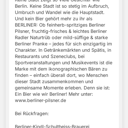
Berlin. Keine Stadt ist so stetig im Aufbruch,
Umbruch und Wandel wie die Hauptstadt.
Und kein Bier gehört mehr zu ihr als
BERLINER: Ob feinherb-spritziges Berliner
Pilsner, fruchtig-frisches & leichtes Berliner
Radler Naturtrüb oder mild-süffige & starke
Berliner Pranke – jedes für sich einzigartig im
Charakter. In Getränkemärkten und Spätis, in
Restaurants und Szeneclubs, bei
Sportveranstaltungen und Musikevents ist die
Marke mit dem ikonographischen Bären zu
finden – einfach überall dort, wo Menschen
dieser Stadt zusammenkommen und
gemeinsame Momente erleben. Denn sie ist:
Ein Bier wie wir Berliner! Mehr unter:
www.berliner-pilsner.de
Bei Rückfragen:
Berliner-Kindl-Schultheiss-Brauerei