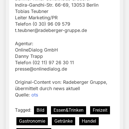
Indira-Gandhi-Str. 66-69, 13053 Berlin
Tobias Teubner
Leiter Marketing/PR
Telefon (0 30) 96 09 579
t.teubner@radeberger-gruppe.de
Agentur:
OnlineDialog GmbH
Danny Trapp
Telefon (02 11) 97 26 30 11
presse@onlinedialog.de
Original-Content von: Radeberger Gruppe,
übermittelt durch news aktuell
Quelle:
ots
Tagged:
Bild
Essen&Trinken
Freizeit
Gastronomie
Getränke
Handel