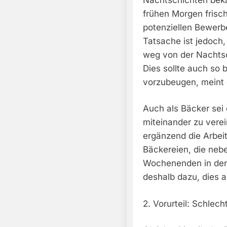
frühen Morgen frisch
potenziellen Bewerbe
Tatsache ist jedoch
weg von der Nachtsc
Dies sollte auch so 
vorzubeugen, meint 
Auch als Bäcker sei 
miteinander zu verei
ergänzend die Arbei
Bäckereien, die neb
Wochenenden in der 
deshalb dazu, dies 
2. Vorurteil: Schlec