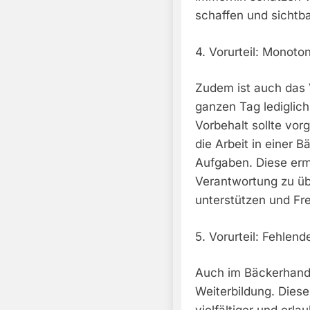
schaffen und sichtba
4. Vorurteil: Monoto
Zudem ist auch das V
ganzen Tag lediglic
Vorbehalt sollte vo
die Arbeit in einer 
Aufgaben. Diese erm
Verantwortung zu üb
unterstützen und Fr
5. Vorurteil: Fehlen
Auch im Bäckerhandw
Weiterbildung. Diese