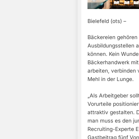
Bielefeld (ots) –
Bäckereien gehören 
Ausbildungsstellen a
können. Kein Wunde
Bäckerhandwerk mit 
arbeiten, verbinden
Mehl in der Lunge.
„Als Arbeitgeber sol
Vorurteile positioni
attraktiv gestalten.
man muss es den jung
Recruiting-Experte 
Gastbeitrag fünf Vor