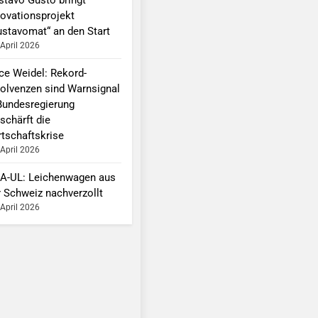
novationsprojekt
ustavomat“ an den Start
 April 2026
ice Weidel: Rekord-
solvenzen sind Warnsignal
Bundesregierung
schärft die
rtschaftskrise
 April 2026
A-UL: Leichenwagen aus
r Schweiz nachverzollt
 April 2026