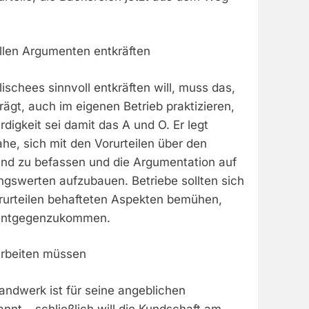
ollen Argumenten entkräften
lischees sinnvoll entkräften will, muss das,
ägt, auch im eigenen Betrieb praktizieren,
igkeit sei damit das A und O. Er legt
he, sich mit den Vorurteilen über den
nd zu befassen und die Argumentation auf
ngswerten aufzubauen. Betriebe sollten sich
rurteilen behafteten Aspekten bemühen,
entgegenzukommen.
 arbeiten müssen
ndwerk ist für seine angeblichen
nt – schließlich will die Kundschaft am