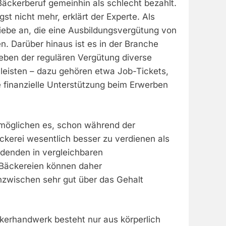
r Bäckerberuf gemeinhin als schlecht bezahlt.
st nicht mehr, erklärt der Experte. Als
triebe an, die eine Ausbildungsvergütung von
. Darüber hinaus ist es in der Branche
neben der regulären Vergütung diverse
leisten – dazu gehören etwa Job-Tickets,
e finanzielle Unterstützung beim Erwerben
möglichen es, schon während der
ckerei wesentlich besser zu verdienen als
ldenden in vergleichbaren
Bäckereien können daher
inzwischen sehr gut über das Gehalt
ckerhandwerk besteht nur aus körperlich