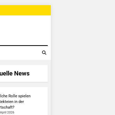
uelle News
lche Rolle spielen
ekteien in der
rtschaft?
 April 2026