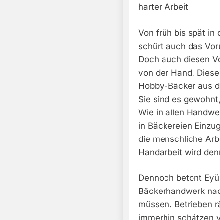
harter Arbeit
Von früh bis spät in
schürt auch das Voru
Doch auch diesen Vo
von der Hand. Dieses
Hobby-Bäcker aus de
Sie sind es gewohnt,
Wie in allen Handwe
in Bäckereien Einzug
die menschliche Arbe
Handarbeit wird den
Dennoch betont Eyüp
Bäckerhandwerk nach
müssen. Betrieben rä
immerhin schätzen v