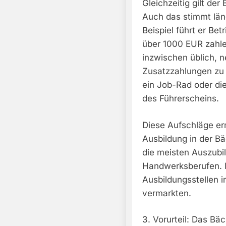
Gleichzeitig gilt de
Auch das stimmt läng
Beispiel führt er Be
über 1000 EUR zahlen
inzwischen üblich, 
Zusatzzahlungen zu 
ein Job-Rad oder di
des Führerscheins.
Diese Aufschläge er
Ausbildung in der Bä
die meisten Auszubi
Handwerksberufen. 
Ausbildungsstellen 
vermarkten.
3. Vorurteil: Das Bä