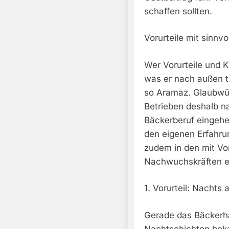
schaffen sollten.
Vorurteile mit sinnv
Wer Vorurteile und K
was er nach außen tr
so Aramaz. Glaubwürd
Betrieben deshalb na
Bäckerberuf eingehe
den eigenen Erfahru
zudem in den mit Vo
Nachwuchskräften 
1. Vorurteil: Nachts
Gerade das Bäckerha
Nachtschichten bekan