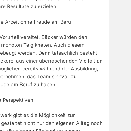
re Resultate zu erzielen.
ne Arbeit ohne Freude am Beruf
orurteil veraltet, Bäcker würden den
h monoton Teig kneten. Auch diesem
rgebeugt werden. Denn tatsächlich besteht
Bäckerei aus einer überraschenden Vielfalt an
öglichen bereits während der Ausbildung,
ernehmen, das Team sinnvoll zu
eude am Beruf zu haben.
de Perspektiven
erk gibt es die Möglichkeit zur
 gestaltet nicht nur den eigenen Alltag noch