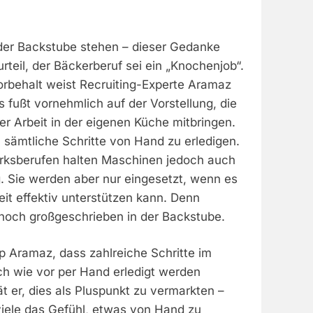
 der Backstube stehen – dieser Gedanke
rteil, der Bäckerberuf sei ein „Knochenjob“.
rbehalt weist Recruiting-Experte Aramaz
 fußt vornehmlich auf der Vorstellung, die
r Arbeit in der eigenen Küche mitbringen.
 sämtliche Schritte von Hand zu erledigen.
rksberufen halten Maschinen jedoch auch
. Sie werden aber nur eingesetzt, wenn es
it effektiv unterstützen kann. Denn
noch großgeschrieben in der Backstube.
 Aramaz, dass zahlreiche Schritte im
 wie vor per Hand erledigt werden
t er, dies als Pluspunkt zu vermarkten –
iele das Gefühl, etwas von Hand zu