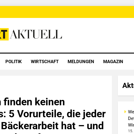
 Aktuell
POLITIK
WIRTSCHAFT
MELDUNGEN
MAGAZIN
Akt
 finden keinen
 5 Vorurteile, die jeder
We
Det
Bäckerarbeit hat – und
Wi
15.