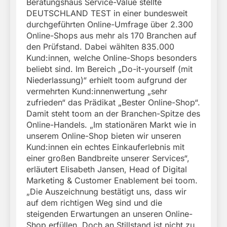
Beratungshaus Service-Value stellte
DEUTSCHLAND TEST in einer bundesweit
durchgeführten Online-Umfrage über 2.300
Online-Shops aus mehr als 170 Branchen auf
den Prüfstand. Dabei wählten 835.000
Kund:innen, welche Online-Shops besonders
beliebt sind. Im Bereich „Do-it-yourself (mit
Niederlassung)“ erhielt toom aufgrund der
vermehrten Kund:innenwertung „sehr
zufrieden“ das Prädikat „Bester Online-Shop“.
Damit steht toom an der Branchen-Spitze des
Online-Handels. „Im stationären Markt wie in
unserem Online-Shop bieten wir unseren
Kund:innen ein echtes Einkauferlebnis mit
einer großen Bandbreite unserer Services“,
erläutert Elisabeth Jansen, Head of Digital
Marketing & Customer Enablement bei toom.
„Die Auszeichnung bestätigt uns, dass wir
auf dem richtigen Weg sind und die
steigenden Erwartungen an unseren Online-
Shop erfüllen. Doch an Stillstand ist nicht zu