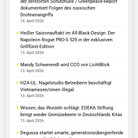
der zerstörten Schutzhülle / Greenpeace-Report
dokumentiert Folgen des russischen
Drohnenangriffs
14. April 2026
Heißer Saisonauftakt im All-Black-Design: Der
Napoleon Rogue PRO-S 525 in der exklusiven
Grillfürst-Edition
13. April 2026
Mandy Schwerendt wird CCO von LichtBlick
13. April 2026
HZA-UL: Nagelstudio-Betreiberin beschäftigt
Vietnamesen/innen illegal
13. April 2026
Wissen, das Wurzeln schlägt: EDEKA Stiftung
bringt wieder Gemüsebeete in Deutschlands Kitas
13. April 2026
Degussa startet smarte, generationsübergreifende