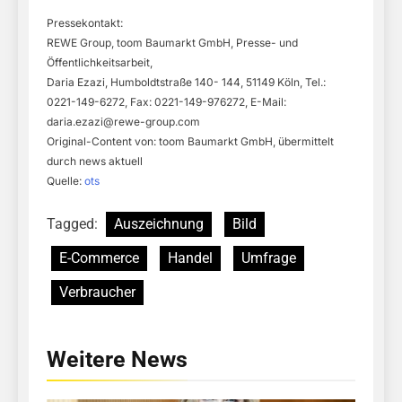
Pressekontakt:
REWE Group, toom Baumarkt GmbH, Presse- und
Öffentlichkeitsarbeit,
Daria Ezazi, Humboldtstraße 140- 144, 51149 Köln, Tel.:
0221-149-6272, Fax: 0221-149-976272, E-Mail:
daria.ezazi@rewe-group.com
Original-Content von: toom Baumarkt GmbH, übermittelt
durch news aktuell
Quelle:
ots
Tagged:
Auszeichnung
Bild
E-Commerce
Handel
Umfrage
Verbraucher
Weitere News