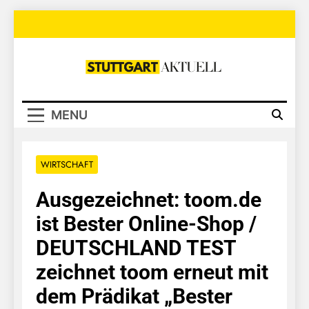
Skip
to
content
Stuttgart
Aktuell
MENU
WIRTSCHAFT
Ausgezeichnet: toom.de
ist Bester Online-Shop /
DEUTSCHLAND TEST
zeichnet toom erneut mit
dem Prädikat „Bester