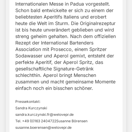
Internationalen Messe in Padua vorgestellt.
Schon bald entwickelte er sich zu einem der
beliebtesten Aperitifs Italiens und erobert
heute die Welt im Sturm. Die Originalrezeptur
ist bis heute unverändert geblieben und wird
streng geheim gehalten. Nach dem offiziellen
Rezept der International Bartenders
Association mit Prosecco, einem Spritzer
Sodawasser und Aperol gemixt, entsteht der
perfekte Aperitif, der Aperol Spritz, das
gesellschaftliche Signature-Getränk
schlechthin. Aperol bringt Menschen
zusammen und macht gemeinsame Momente
einfach noch ein bisschen schöner.
Pressekontakt:
Sandra Kurczynski
sandra.kurczynski.fr@welovepr.de
Tel. +49 (0)163 2404722Susanne Börensen
susanne.boerensen@welovepr.de