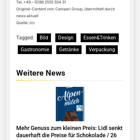
Tel. +49 – (0)89 2555 554 31
Original-Content von: Campari Group, übermittelt durch
news aktuell
Quelle:
ots
Tagged:
Bild
Design
Essen&Trinken
Gastronomie
Getränke
Verpackung
Weitere News
Mehr Genuss zum kleinen Preis: Lidl senkt
dauerhaft die Preise für Schokolade / 26