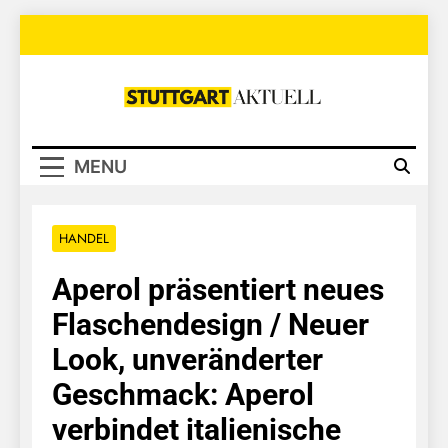
Skip
to
content
Stuttgart
Aktuell
MENU
HANDEL
Aperol präsentiert neues
Flaschendesign / Neuer
Look, unveränderter
Geschmack: Aperol
verbindet italienische