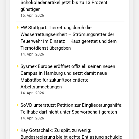
Schokoladenartikel jetzt bis zu 13 Prozent
günstiger
15. April 2026
FW Stuttgart: Tierrettung durch die
Wasserrettungseinheit – Strömungsretter der
Feuerwehr im Einsatz – Kauz gerettet und dem
Tiernotdienst übergeben
14. April 2026
Sysmex Europe eröffnet offiziell seinen neuen
Campus in Hamburg und setzt damit neue
Maßstäbe für zukunftsorientierte
Arbeitsumgebungen
14. April 2026
SoVD unterstützt Petition zur Eingliederungshilfe:
Teilhabe darf nicht unter Sparvorbehalt geraten
14. April 2026
Kay Gottschalk: Zu spät, zu wenig:
Bundesregierung bleibt echte Entlastung schuldig