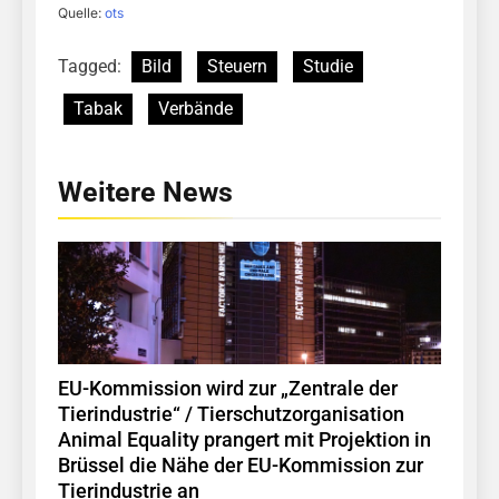
Quelle:
ots
Tagged:
Bild
Steuern
Studie
Tabak
Verbände
Weitere News
EU-Kommission wird zur „Zentrale der
Tierindustrie“ / Tierschutzorganisation
Animal Equality prangert mit Projektion in
Brüssel die Nähe der EU-Kommission zur
Tierindustrie an