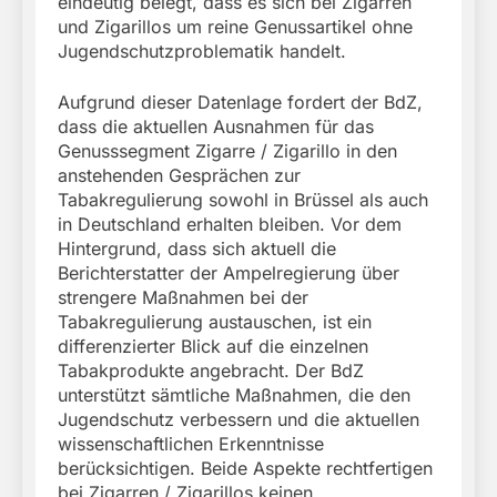
eindeutig belegt, dass es sich bei Zigarren
und Zigarillos um reine Genussartikel ohne
Jugendschutzproblematik handelt.
Aufgrund dieser Datenlage fordert der BdZ,
dass die aktuellen Ausnahmen für das
Genusssegment Zigarre / Zigarillo in den
anstehenden Gesprächen zur
Tabakregulierung sowohl in Brüssel als auch
in Deutschland erhalten bleiben. Vor dem
Hintergrund, dass sich aktuell die
Berichterstatter der Ampelregierung über
strengere Maßnahmen bei der
Tabakregulierung austauschen, ist ein
differenzierter Blick auf die einzelnen
Tabakprodukte angebracht. Der BdZ
unterstützt sämtliche Maßnahmen, die den
Jugendschutz verbessern und die aktuellen
wissenschaftlichen Erkenntnisse
berücksichtigen. Beide Aspekte rechtfertigen
bei Zigarren / Zigarillos keinen