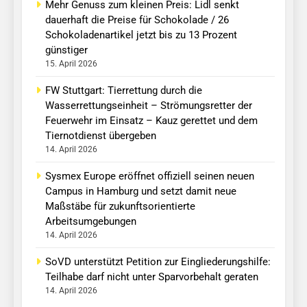
Mehr Genuss zum kleinen Preis: Lidl senkt
dauerhaft die Preise für Schokolade / 26
Schokoladenartikel jetzt bis zu 13 Prozent
günstiger
15. April 2026
FW Stuttgart: Tierrettung durch die
Wasserrettungseinheit – Strömungsretter der
Feuerwehr im Einsatz – Kauz gerettet und dem
Tiernotdienst übergeben
14. April 2026
Sysmex Europe eröffnet offiziell seinen neuen
Campus in Hamburg und setzt damit neue
Maßstäbe für zukunftsorientierte
Arbeitsumgebungen
14. April 2026
SoVD unterstützt Petition zur Eingliederungshilfe:
Teilhabe darf nicht unter Sparvorbehalt geraten
14. April 2026