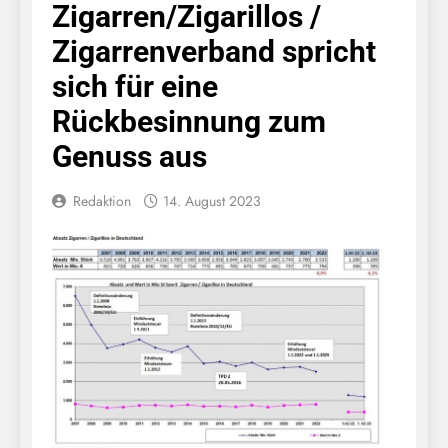
Zigarren/Zigarillos /
Zigarrenverband spricht
sich für eine
Rückbesinnung zum
Genuss aus
Redaktion
14. August 2023