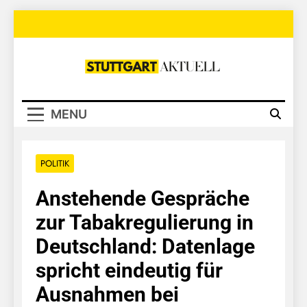
Skip
to
content
Stuttgart
Aktuell
MENU
POLITIK
Anstehende Gespräche
zur Tabakregulierung in
Deutschland: Datenlage
spricht eindeutig für
Ausnahmen bei