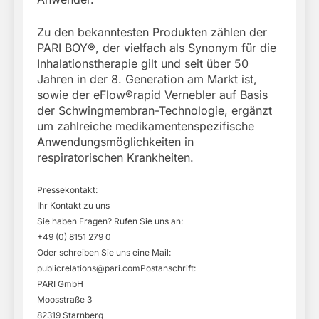
Zu den bekanntesten Produkten zählen der
PARI BOY®, der vielfach als Synonym für die
Inhalationstherapie gilt und seit über 50
Jahren in der 8. Generation am Markt ist,
sowie der eFlow®rapid Vernebler auf Basis
der Schwingmembran-Technologie, ergänzt
um zahlreiche medikamentenspezifische
Anwendungsmöglichkeiten in
respiratorischen Krankheiten.
Pressekontakt:
Ihr Kontakt zu uns
Sie haben Fragen? Rufen Sie uns an:
+49 (0) 8151 279 0
Oder schreiben Sie uns eine Mail:
publicrelations@pari.comPostanschrift
:
PARI GmbH
Moosstraße 3
82319 Starnberg