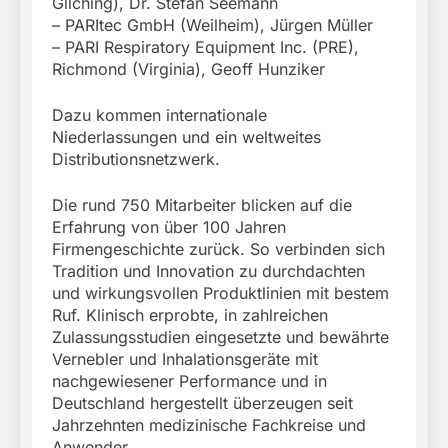
Gilching), Dr. Stefan Seemann
– PARItec GmbH (Weilheim), Jürgen Müller
– PARI Respiratory Equipment Inc. (PRE),
Richmond (Virginia), Geoff Hunziker
Dazu kommen internationale
Niederlassungen und ein weltweites
Distributionsnetzwerk.
Die rund 750 Mitarbeiter blicken auf die
Erfahrung von über 100 Jahren
Firmengeschichte zurück. So verbinden sich
Tradition und Innovation zu durchdachten
und wirkungsvollen Produktlinien mit bestem
Ruf. Klinisch erprobte, in zahlreichen
Zulassungsstudien eingesetzte und bewährte
Vernebler und Inhalationsgeräte mit
nachgewiesener Performance und in
Deutschland hergestellt überzeugen seit
Jahrzehnten medizinische Fachkreise und
Anwender.