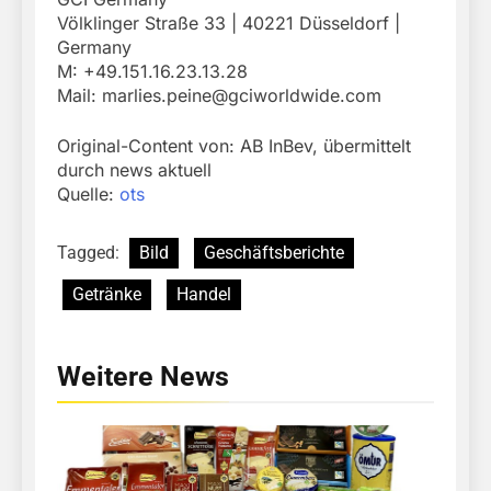
Völklinger Straße 33 | 40221 Düsseldorf |
Germany
M: +49.151.16.23.13.28
Mail:
marlies.peine@gciworldwide.com
Original-Content von: AB InBev, übermittelt
durch news aktuell
Quelle:
ots
Tagged:
Bild
Geschäftsberichte
Getränke
Handel
Weitere News