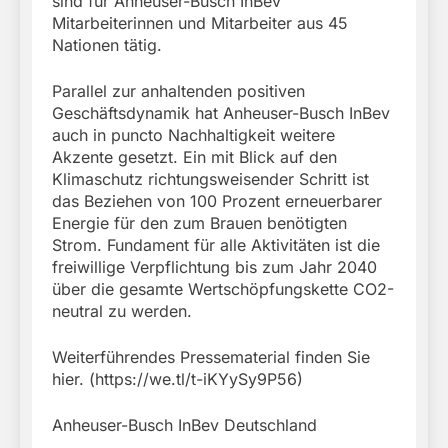
sind für Anheuser-Busch InBev
Mitarbeiterinnen und Mitarbeiter aus 45
Nationen tätig.
Parallel zur anhaltenden positiven
Geschäftsdynamik hat Anheuser-Busch InBev
auch in puncto Nachhaltigkeit weitere
Akzente gesetzt. Ein mit Blick auf den
Klimaschutz richtungsweisender Schritt ist
das Beziehen von 100 Prozent erneuerbarer
Energie für den zum Brauen benötigten
Strom. Fundament für alle Aktivitäten ist die
freiwillige Verpflichtung bis zum Jahr 2040
über die gesamte Wertschöpfungskette CO2-
neutral zu werden.
Weiterführendes Pressematerial finden Sie
hier. (https://we.tl/t-iKYySy9P56)
Anheuser-Busch InBev Deutschland