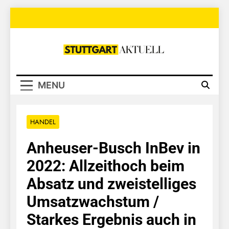
Skip
to
content
Stuttgart
Aktuell
MENU
HANDEL
Anheuser-Busch InBev in
2022: Allzeithoch beim
Absatz und zweistelliges
Umsatzwachstum /
Starkes Ergebnis auch in