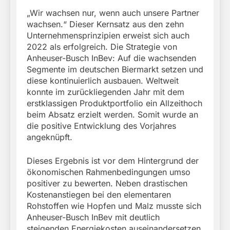
„Wir wachsen nur, wenn auch unsere Partner
wachsen.“ Dieser Kernsatz aus den zehn
Unternehmensprinzipien erweist sich auch
2022 als erfolgreich. Die Strategie von
Anheuser-Busch InBev: Auf die wachsenden
Segmente im deutschen Biermarkt setzen und
diese kontinuierlich ausbauen. Weltweit
konnte im zurückliegenden Jahr mit dem
erstklassigen Produktportfolio ein Allzeithoch
beim Absatz erzielt werden. Somit wurde an
die positive Entwicklung des Vorjahres
angeknüpft.
Dieses Ergebnis ist vor dem Hintergrund der
ökonomischen Rahmenbedingungen umso
positiver zu bewerten. Neben drastischen
Kostenanstiegen bei den elementaren
Rohstoffen wie Hopfen und Malz musste sich
Anheuser-Busch InBev mit deutlich
steigenden Energiekosten auseinandersetzen.