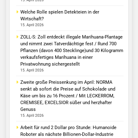
15. April 2026
Welche Rolle spielen Detekteien in der
Wirtschaft?
15. April 2026
ZOLL-S: Zoll entdeckt illegale Marihuana-Plantage
und nimmt zwei Tatverdächtige fest / Rund 700
Pflanzen (davon 400 Stecklinge)und 30 Kilogramm
verkaufsfertiges Marihuana in einer
Privatwohnung sichergestellt
15. April 2026
Zweite große Preissenkung im April: NORMA
senkt ab sofort die Preise auf Schokolade und
Käse um bis zu 16 Prozent / Mit LECKERROM,
CREMISEE, EXCELSIOR süßer und herzhafter
Genuss
15. April 2026
Arbeit für rund 2 Dollar pro Stunde: Humanoide
Roboter als nächste Billionen-Dollar-Industrie