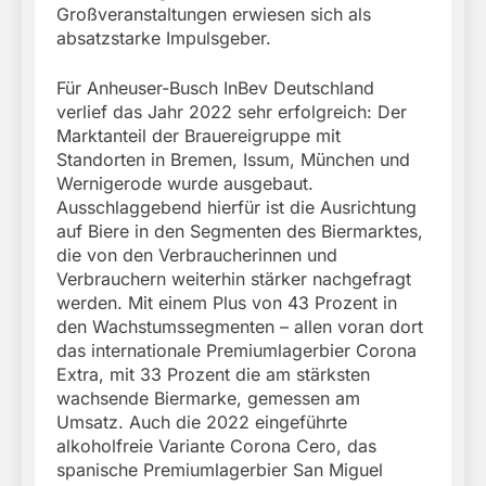
Großveranstaltungen erwiesen sich als
absatzstarke Impulsgeber.
Für Anheuser-Busch InBev Deutschland
verlief das Jahr 2022 sehr erfolgreich: Der
Marktanteil der Brauereigruppe mit
Standorten in Bremen, Issum, München und
Wernigerode wurde ausgebaut.
Ausschlaggebend hierfür ist die Ausrichtung
auf Biere in den Segmenten des Biermarktes,
die von den Verbraucherinnen und
Verbrauchern weiterhin stärker nachgefragt
werden. Mit einem Plus von 43 Prozent in
den Wachstumssegmenten – allen voran dort
das internationale Premiumlagerbier Corona
Extra, mit 33 Prozent die am stärksten
wachsende Biermarke, gemessen am
Umsatz. Auch die 2022 eingeführte
alkoholfreie Variante Corona Cero, das
spanische Premiumlagerbier San Miguel