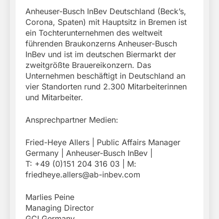
Anheuser-Busch InBev Deutschland (Beck’s,
Corona, Spaten) mit Hauptsitz in Bremen ist
ein Tochterunternehmen des weltweit
führenden Braukonzerns Anheuser-Busch
InBev und ist im deutschen Biermarkt der
zweitgrößte Brauereikonzern. Das
Unternehmen beschäftigt in Deutschland an
vier Standorten rund 2.300 Mitarbeiterinnen
und Mitarbeiter.
Ansprechpartner Medien:
Fried-Heye Allers | Public Affairs Manager
Germany | Anheuser-Busch InBev |
T: +49 (0)151 204 316 03 | M:
friedheye.allers@ab-inbev.com
Marlies Peine
Managing Director
GCI Germany