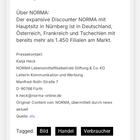
Über NORMA:
Der expansive Discounter NORMA mit
Hauptsitz in Nürnberg ist in Deutschland,
Österreich, Frankreich und Tschechien mit
bereits mehr als 1.450 Filialen am Markt.
Pressekontakt:
Katja Heck
NORMA Lebensmittelfilialbetrieb Stiftung & Co. KG
Leiterin Kommunikation und Werbung
Manfred-Roth-Straße 7
D-90766 Fürth
k.heck@norma-online.de
Original-Content von: NORMA, übermittelt durch news
aktuell
Quelle:
ots
Tagged:
Bild
Handel
Verbraucher