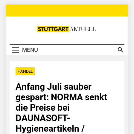
Skip
to
content
Stuttgart
Aktuell
MENU
HANDEL
Anfang Juli sauber
gespart: NORMA senkt
die Preise bei
DAUNASOFT-
Hygieneartikeln /