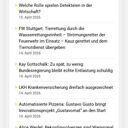
Welche Rolle spielen Detekteien in der
Wirtschaft?
15. April 2026
FW Stuttgart: Tierrettung durch die
Wasserrettungseinheit – Strömungsretter der
Feuerwehr im Einsatz – Kauz gerettet und dem
Tiernotdienst übergeben
14. April 2026
Kay Gottschalk: Zu spät, zu wenig:
Bundesregierung bleibt echte Entlastung schuldig
14. April 2026
LKH Krankenversicherung dreifach ausgezeichnet
14. April 2026
Automatisierte Pizzeria: Gustavo Gusto bringt
Innovationsprojekt „Gustavomat“ an den Start
14. April 2026
Alice Weidel: Rekord-Insolvenzen sind Warnsignal