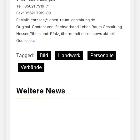
Tel.: 05621 7919-71
Fax: 05621 7919-89
E-Mail:
jentzsch@leben-raum-gestaltung.de
Original-Content von: Fachverband Leben Raum Gestaltung
Hessen/Rheinland-Pfalz, übermittelt durch news aktuell
Quelle:
ots
Tagged:
Bild
Handwerk
Personalie
Verbände
Weitere News