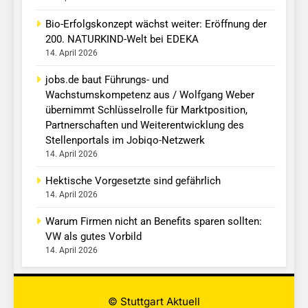
Bio-Erfolgskonzept wächst weiter: Eröffnung der
200. NATURKIND-Welt bei EDEKA
14. April 2026
jobs.de baut Führungs- und
Wachstumskompetenz aus / Wolfgang Weber
übernimmt Schlüsselrolle für Marktposition,
Partnerschaften und Weiterentwicklung des
Stellenportals im Jobiqo-Netzwerk
14. April 2026
Hektische Vorgesetzte sind gefährlich
14. April 2026
Warum Firmen nicht an Benefits sparen sollten:
VW als gutes Vorbild
14. April 2026
© Stuttgart Aktuell