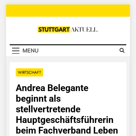
Skip
to
content
Stuttgart
Aktuell
MENU
WIRTSCHAFT
Andrea Belegante
beginnt als
stellvertretende
Hauptgeschäftsführerin
beim Fachverband Leben