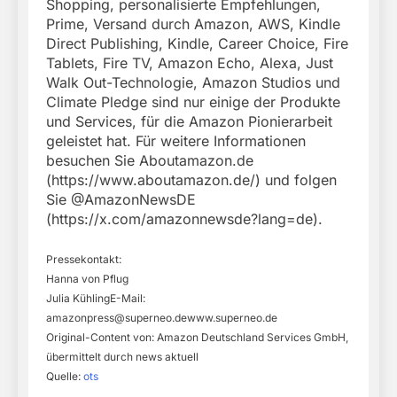
Shopping, personalisierte Empfehlungen,
Prime, Versand durch Amazon, AWS, Kindle
Direct Publishing, Kindle, Career Choice, Fire
Tablets, Fire TV, Amazon Echo, Alexa, Just
Walk Out-Technologie, Amazon Studios und
Climate Pledge sind nur einige der Produkte
und Services, für die Amazon Pionierarbeit
geleistet hat. Für weitere Informationen
besuchen Sie Aboutamazon.de
(https://www.aboutamazon.de/) und folgen
Sie @AmazonNewsDE
(https://x.com/amazonnewsde?lang=de).
Pressekontakt:
Hanna von Pflug
Julia KühlingE-Mail:
amazonpress@superneo.dewww.superneo.de
Original-Content von: Amazon Deutschland Services GmbH,
übermittelt durch news aktuell
Quelle:
ots