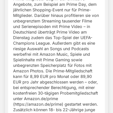
Angebote, zum Beispiel am Prime Day, dem
jährlichen Shopping-Event nur für Prime-
Mitglieder. Darüber hinaus profitieren sie von
unbegrenztem Streaming tausender Filme
und Serienepisoden mit Prime Video – in
Deutschland überträgt Prime Video am
Dienstag zudem das Top-Spiel der UEFA-
Champions League. Außerdem gibt es eine
riesige Auswahl an Songs und Podcasts
werbefrei mit Amazon Music, Spiele und
Spielinhalte mit Prime Gaming sowie
unbegrenzten Speicherplatz für Fotos mit
Amazon Photos. Die Prime-Mitgliedschaft
kann für 8,99 EUR pro Monat oder 89,90
EUR pro Jahr abgeschlossen werden – oder,
bei entsprechender Berechtigung, mit einer
kostenfreien 30-tägigen Probemitgliedschaft
unter Amazon.de/prime
(https://amazon.de/prime) gestartet werden.
Zusätzlich können 18- bis 22-Jährige junge