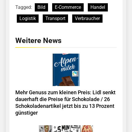
Tagged:
Bild
E-Commerce
Handel
Logistik
Transport
Verbraucher
Weitere News
Mehr Genuss zum kleinen Preis: Lidl senkt
dauerhaft die Preise für Schokolade / 26
Schokoladenartikel jetzt bis zu 13 Prozent
günstiger