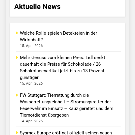
Aktuelle News
Welche Rolle spielen Detekteien in der
Wirtschaft?
15. April 2026
Mehr Genuss zum kleinen Preis: Lidl senkt
dauerhaft die Preise für Schokolade / 26
Schokoladenartikel jetzt bis zu 13 Prozent
günstiger
15. April 2026
FW Stuttgart: Tierrettung durch die
Wasserrettungseinheit – Strömungsretter der
Feuerwehr im Einsatz – Kauz gerettet und dem
Tiernotdienst übergeben
14. April 2026
Sysmex Europe eröffnet offiziell seinen neuen