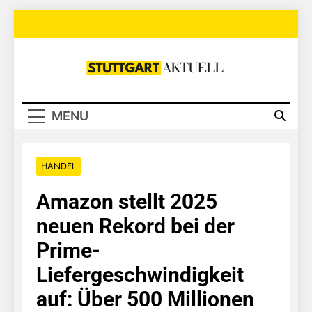
Skip
to
content
Stuttgart
Aktuell
MENU
HANDEL
Amazon stellt 2025
neuen Rekord bei der
Prime-
Liefergeschwindigkeit
auf: Über 500 Millionen