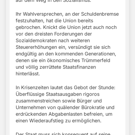
Ihr Wahlversprechen, an der Schuldenbremse
festzuhalten, hat die Union bereits
gebrochen. Knickt die Union jetzt auch noch
vor den dreisten Forderungen der
Sozialdemokraten nach weiteren
Steuererhöhungen ein, versündigt sie sich
endgültig an den kommenden Generationen,
denen sie ein ökonomisches Trümmerfeld
und völlig zerrüttete Staatsfinanzen
hinterlässt.
In Krisenzeiten lautet das Gebot der Stunde:
Überflüssige Staatsausgaben rigoros
zusammenstreichen sowie Bürger und
Unternehmen von quälender Bürokratie und
erdrückenden Abgabenlasten befreien, um
einen Wiederaufstieg zu ermöglichen.
Der Staat muss sich konsequent auf seine