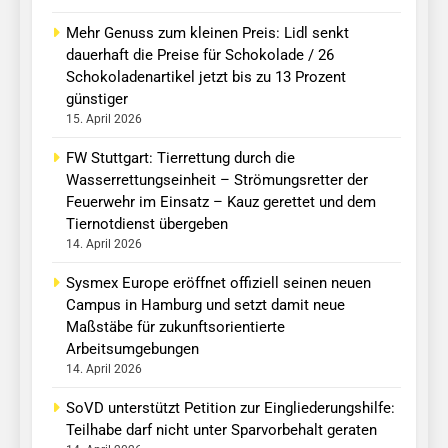
Mehr Genuss zum kleinen Preis: Lidl senkt
dauerhaft die Preise für Schokolade / 26
Schokoladenartikel jetzt bis zu 13 Prozent
günstiger
15. April 2026
FW Stuttgart: Tierrettung durch die
Wasserrettungseinheit – Strömungsretter der
Feuerwehr im Einsatz – Kauz gerettet und dem
Tiernotdienst übergeben
14. April 2026
Sysmex Europe eröffnet offiziell seinen neuen
Campus in Hamburg und setzt damit neue
Maßstäbe für zukunftsorientierte
Arbeitsumgebungen
14. April 2026
SoVD unterstützt Petition zur Eingliederungshilfe:
Teilhabe darf nicht unter Sparvorbehalt geraten