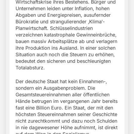
Wirtschaftskrise ihres Bestehens. Bürger und
Unternehmen leiden unter Inflation, hohen
Abgaben und Energiepreisen, ausufernder
Bürokratie und strangulierender ‚Klima‘-
Planwirtschaft. Schlüsselindustrien
verzeichnen katastrophale Gewinneinbrüche,
bauen massiv Arbeitsplätze ab und verlagern
ihre Produktion ins Ausland. In einer solchen
Situation auch noch die Steuern zu erhöhen,
bedeutet den sicheren und beschleunigten
Totalabsturz.
Der deutsche Staat hat kein Einnahmen-,
sondern ein Ausgabenproblem. Die
Gesamtsteuereinnahmen aller öffentlichen
Hände betrugen im vergangenen Jahr bereits
fast eine Billion Euro. Ein Staat, der mit den
höchsten Steuereinnahmen seiner Geschichte
nicht zurechtkommt und dazu noch Schulden
in nie dagewesener Höhe aufnimmt, ist direkt
auf dem Weg in den Sozialismus.