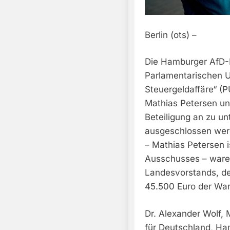
Berlin (ots) –
Die Hamburger AfD-F
Parlamentarischen 
Steuergeldaffäre“ (
Mathias Petersen un
Beteiligung an zu 
ausgeschlossen werd
– Mathias Petersen 
Ausschusses – waren
Landesvorstands, de
45.500 Euro der Wa
Dr. Alexander Wolf, 
für Deutschland, Ha