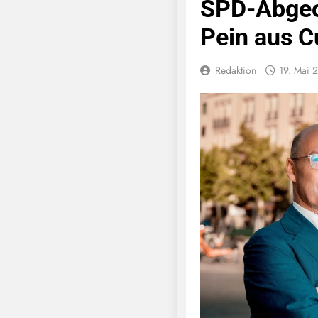
SPD-Abgeo
Pein aus 
Redaktion
19. Mai 