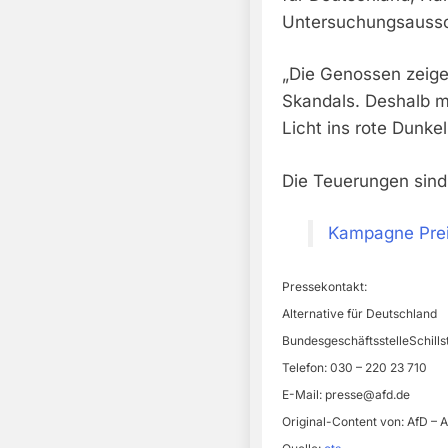
Untersuchungsaussc
„Die Genossen zeige
Skandals. Deshalb m
Licht ins rote Dunke
Die Teuerungen sind 
Kampagne Preis
Pressekontakt:
Alternative für Deutschland
BundesgeschäftsstelleSchillst
Telefon: 030 – 220 23 710
E-Mail:
presse@afd.de
Original-Content von: AfD – A