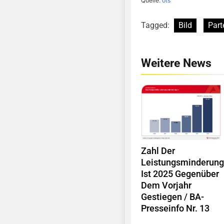
Quelle:
ots
Tagged:
Bild
Part
Weitere News
Zahl Der
Leistungsminderun
Ist 2025 Gegenüber
Dem Vorjahr
Gestiegen / BA-
Presseinfo Nr. 13