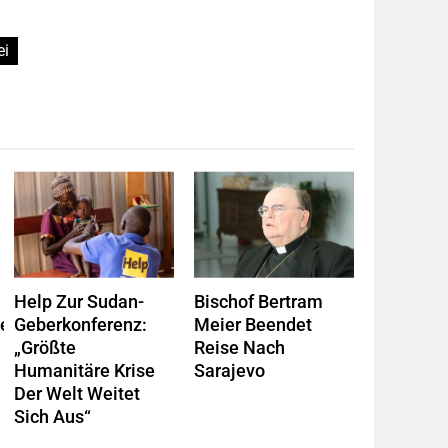
ei
Help Zur Sudan-
Bischof Bertram
gen
Geberkonferenz:
Meier Beendet
„Größte
Reise Nach
Humanitäre Krise
Sarajevo
Der Welt Weitet
Sich Aus“