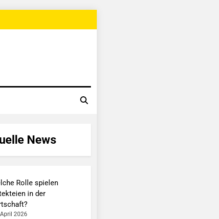
uelle News
lche Rolle spielen
ekteien in der
rtschaft?
 April 2026