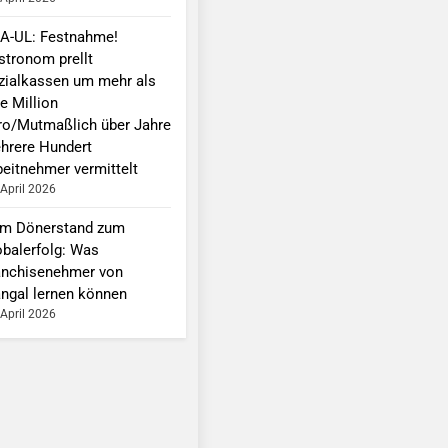
A-UL: Festnahme!
stronom prellt
zialkassen um mehr als
e Million
ro/Mutmaßlich über Jahre
hrere Hundert
beitnehmer vermittelt
 April 2026
m Dönerstand zum
obalerfolg: Was
anchisenehmer von
ngal lernen können
 April 2026