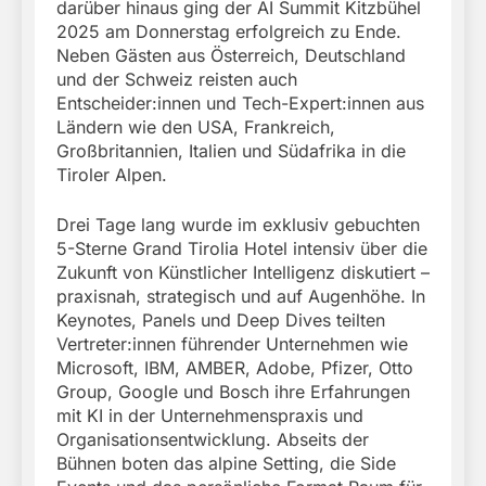
darüber hinaus ging der AI Summit Kitzbühel
2025 am Donnerstag erfolgreich zu Ende.
Neben Gästen aus Österreich, Deutschland
und der Schweiz reisten auch
Entscheider:innen und Tech-Expert:innen aus
Ländern wie den USA, Frankreich,
Großbritannien, Italien und Südafrika in die
Tiroler Alpen.
Drei Tage lang wurde im exklusiv gebuchten
5-Sterne Grand Tirolia Hotel intensiv über die
Zukunft von Künstlicher Intelligenz diskutiert –
praxisnah, strategisch und auf Augenhöhe. In
Keynotes, Panels und Deep Dives teilten
Vertreter:innen führender Unternehmen wie
Microsoft, IBM, AMBER, Adobe, Pfizer, Otto
Group, Google und Bosch ihre Erfahrungen
mit KI in der Unternehmenspraxis und
Organisationsentwicklung. Abseits der
Bühnen boten das alpine Setting, die Side