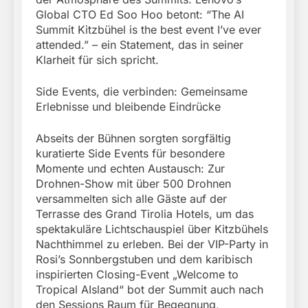
Global CTO Ed Soo Hoo betont: “The AI
Summit Kitzbühel is the best event I’ve ever
attended.” – ein Statement, das in seiner
Klarheit für sich spricht.
Side Events, die verbinden: Gemeinsame
Erlebnisse und bleibende Eindrücke
Abseits der Bühnen sorgten sorgfältig
kuratierte Side Events für besondere
Momente und echten Austausch: Zur
Drohnen-Show mit über 500 Drohnen
versammelten sich alle Gäste auf der
Terrasse des Grand Tirolia Hotels, um das
spektakuläre Lichtschauspiel über Kitzbühels
Nachthimmel zu erleben. Bei der VIP-Party in
Rosi’s Sonnbergstuben und dem karibisch
inspirierten Closing-Event „Welcome to
Tropical AIsland“ bot der Summit auch nach
den Sessions Raum für Begegnung,