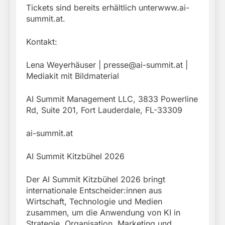
Tickets sind bereits erhältlich unterwww.ai-
summit.at.
Kontakt:
Lena Weyerhäuser |
presse@ai-summit.at
|
Mediakit mit Bildmaterial
AI Summit Management LLC, 3833 Powerline
Rd, Suite 201, Fort Lauderdale, FL-33309
ai-summit.at
AI Summit Kitzbühel 2026
Der AI Summit Kitzbühel 2026 bringt
internationale Entscheider:innen aus
Wirtschaft, Technologie und Medien
zusammen, um die Anwendung von KI in
Strategie, Organisation, Marketing und