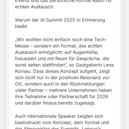
Events und das persönliche Format Raum für
echten Austausch.
Warum der AI Summit 2025 in Erinnerung
bleibt
„Wir wollten nicht einfach noch eine Tech-
Messe – sondern ein Format, das echten
Austausch ermöglicht: auf Augenhöhe,
fokussiert und mit Raum für Gespräche, die
sonst selten stattfinden”, so Gastgeberin Lena
Kornau. Dass dieses Konzept aufgeht, zeigt
sich nicht nur in der positiven Resonanz vor
Ort, sondern auch in den Rückmeldungen
vieler Partner – mehrere Unternehmen haben
ihre Teilnahme oder Partnerschaft für 2026
und darüber hinaus bereits zugesagt.
Auch internationale Speaker zeigten sich
beeindruckt vom Konzept, dem Format und
der Atmosphäre des Summits. Lenovo’s