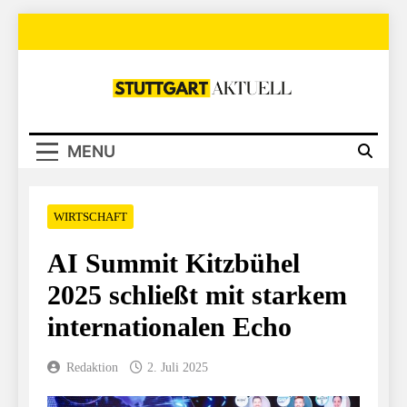
Skip
to
content
Stuttgart Aktuell
MENU
WIRTSCHAFT
AI Summit Kitzbühel
2025 schließt mit starkem
internationalen Echo
Redaktion
2. Juli 2025