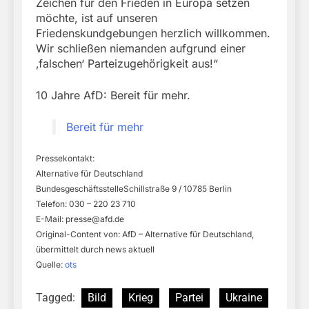
Zeichen für den Frieden in Europa setzen
möchte, ist auf unseren
Friedenskundgebungen herzlich willkommen.
Wir schließen niemanden aufgrund einer
‚falschen‘ Parteizugehörigkeit aus!“
10 Jahre AfD: Bereit für mehr.
Bereit für mehr
Pressekontakt:
Alternative für Deutschland
BundesgeschäftsstelleSchillstraße 9 / 10785 Berlin
Telefon: 030 – 220 23 710
E-Mail:
presse@afd.de
Original-Content von: AfD – Alternative für Deutschland,
übermittelt durch news aktuell
Quelle:
ots
Tagged:
Bild
Krieg
Partei
Ukraine