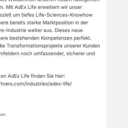
. Mit AdEx Life erweitern wir unser
gezielt um tiefes Life-Sciences-Knowhow
re bereits starke Marktposition in der
e-Industrie weiter aus. Dieses neue
sere bestehenden Kompetenzen perfekt.
 die Transformationsprojekte unserer Kunden
Umfeldern noch umfassender, sicherer und
n AdEx Life finden Sie hier:
tners.com/industries/adex-life/
com