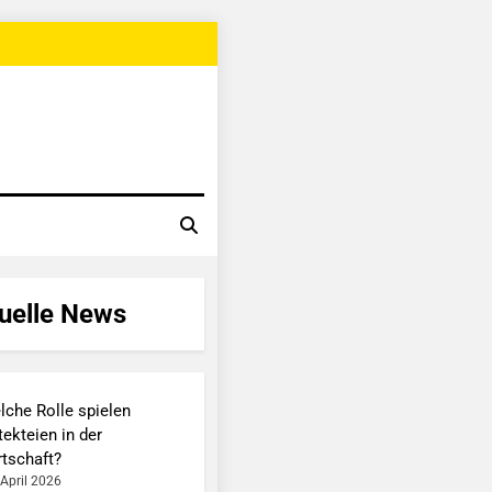
uelle News
lche Rolle spielen
ekteien in der
rtschaft?
 April 2026