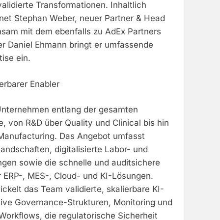
alidierte Transformationen. Inhaltlich
hnet Stephan Weber, neuer Partner & Head
nsam mit dem ebenfalls zu AdEx Partners
r Daniel Ehmann bringt er umfassende
ise ein.
erbarer Enabler
 Unternehmen entlang der gesamten
 von R&D über Quality und Clinical bis hin
Manufacturing. Das Angebot umfasst
andschaften, digitalisierte Labor- und
en sowie die schnelle und auditsichere
 ERP-, MES-, Cloud- und KI-Lösungen.
ckelt das Team validierte, skalierbare KI-
ive Governance-Strukturen, Monitoring und
orkflows, die regulatorische Sicherheit