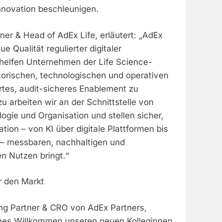
nnovation beschleunigen.
er & Head of AdEx Life, erläutert: „AdEx
ue Qualität regulierter digitaler
 helfen Unternehmen der Life Science-
torischen, technologischen und operativen
tes, audit-sicheres Enablement zu
zu arbeiten wir an der Schnittstelle von
gie und Organisation und stellen sicher,
tion – von KI über digitale Plattformen bis
s – messbaren, nachhaltigen und
en Nutzen bringt.“
ür den Markt
ng Partner & CRO von AdEx Partners,
iches Willkommen unseren neuen Kolleginnen