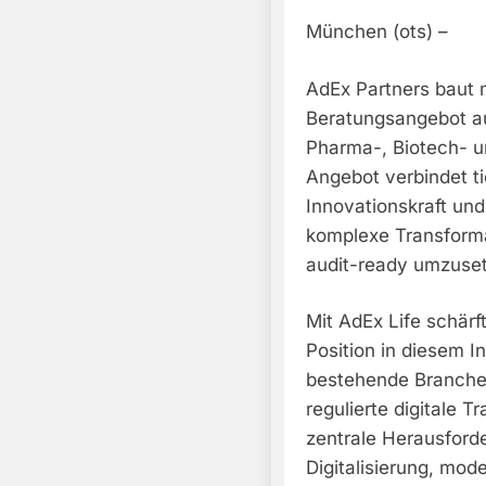
München (ots) –
AdEx Partners baut m
Beratungsangebot au
Pharma-, Biotech- 
Angebot verbindet ti
Innovationskraft und
komplexe Transforma
audit-ready umzuse
Mit AdEx Life schärft
Position in diesem I
bestehende Branche
regulierte digitale 
zentrale Herausfor
Digitalisierung, mod