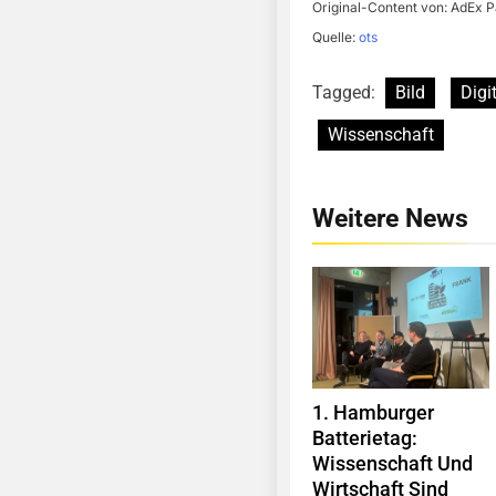
Original-Content von: AdEx P
Quelle:
ots
Tagged:
Bild
Digi
Wissenschaft
Weitere News
1. Hamburger
Batterietag:
Wissenschaft Und
Wirtschaft Sind