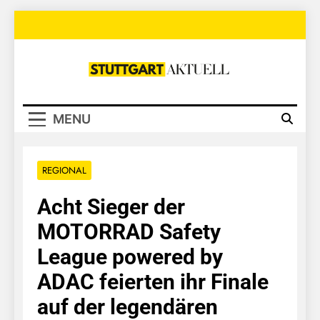
Skip
to
content
Stuttgart
Aktuell
MENU
REGIONAL
Acht Sieger der
MOTORRAD Safety
League powered by
ADAC feierten ihr Finale
auf der legendären