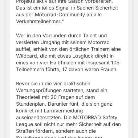
Projekts aktiv auf ihre Saison vorbereiten.
Das ist ein tolles Signal in Sachen Sicherheit
aus der Motorrad-Community an alle
Verkehrsteilnehmer.“
Wer in den Vorrunden durch Talent und
versierten Umgang mit seinem Motorrad
auffiel, erhielt von den örtlichen Trainern eine
Wildcard, die mit etwas Losglück direkt in
eines von vier Halbfinalen mit insgesamt 105
Teilnehmern führte, 17 davon waren Frauen.
Bevor sie in die vier praktischen
Wertungsprüfungen starteten, stand ein
Theorieteil mit 20 Fragen auf dem
Stundenplan. Darunter fünf, die sich ganz
konkret mit Lärmvermeidung
auseinandersetzten. Die MOTORRAD Safety
League soll nicht nur mehr Sicherheit auf den
Straßen fördern, sondern auch die
Sozialkompetenz und das Image von