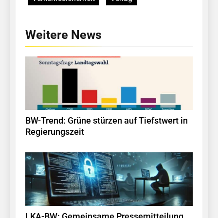
Weitere News
BW-Trend: Grüne stürzen auf Tiefstwert in
Regierungszeit
LKA-BW: Gemeinsame Pressemitteilung