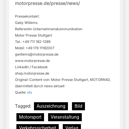
motorpresse.de/presse/news/
Pressekontakt:
Gaby Willems
Referentin Unternehmenskommunikation
Motor Presse Stuttgart
Tel.: +49 711 182-1289
Mobil: +49 176 11182007
gwillems@motorpresse.de
www.motorpresse.de
LinkedIn / Facebook
shop.motorpresse.de
Original-Content von: Motor Presse Stuttgart, MOTORRAD,
übermittelt durch news aktuell
Quelle:
ots
Tagged:
Auszeichnung
Bild
Motorsport
Veranstaltung
Verkehrssicherheit
Verlag