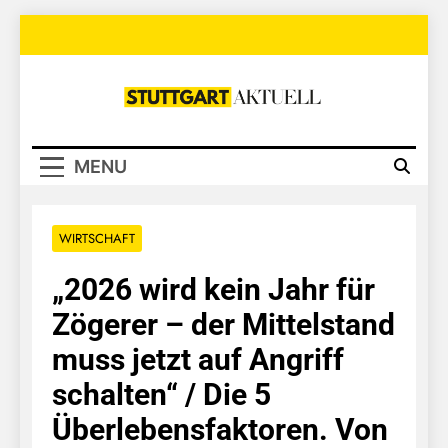
Skip
to
content
Stuttgart
Aktuell
MENU
WIRTSCHAFT
„2026 wird kein Jahr für
Zögerer – der Mittelstand
muss jetzt auf Angriff
schalten“ / Die 5
Überlebensfaktoren. Von