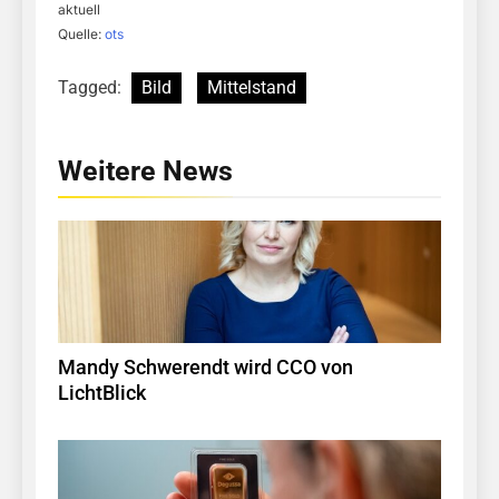
aktuell
Quelle:
ots
Tagged:
Bild
Mittelstand
Weitere News
Mandy Schwerendt wird CCO von
LichtBlick