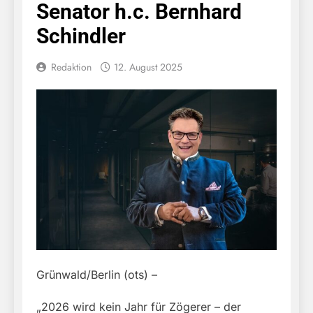
Senator h.c. Bernhard
Schindler
Redaktion
12. August 2025
Grünwald/Berlin (ots) –
„2026 wird kein Jahr für Zögerer – der