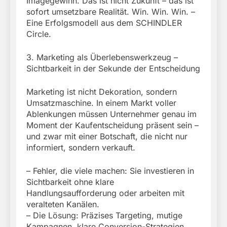
Imagegewinn. Das ist nicht Zukunft – das ist
sofort umsetzbare Realität. Win. Win. Win. –
Eine Erfolgsmodell aus dem SCHINDLER
Circle.
3. Marketing als Überlebenswerkzeug –
Sichtbarkeit in der Sekunde der Entscheidung
Marketing ist nicht Dekoration, sondern
Umsatzmaschine. In einem Markt voller
Ablenkungen müssen Unternehmer genau im
Moment der Kaufentscheidung präsent sein –
und zwar mit einer Botschaft, die nicht nur
informiert, sondern verkauft.
– Fehler, die viele machen: Sie investieren in
Sichtbarkeit ohne klare
Handlungsaufforderung oder arbeiten mit
veralteten Kanälen.
– Die Lösung: Präzises Targeting, mutige
Kampagnen, klare Conversion-Strategien.