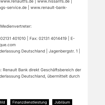
www.renaultfs.de | www.nissanfs.de |
gs-service.de | www.renault-bank-
 Medienvertreter:
.: 02131 401010 | Fax: 02131 4014419 | E-
nque.com
derlassung Deutschland | Jagenbergstr. 1 |
: Renault Bank direkt Geschäftsbereich der
derlassung Deutschland, übermittelt durch
Bild
Finanzdienstleistung
Jubiläum