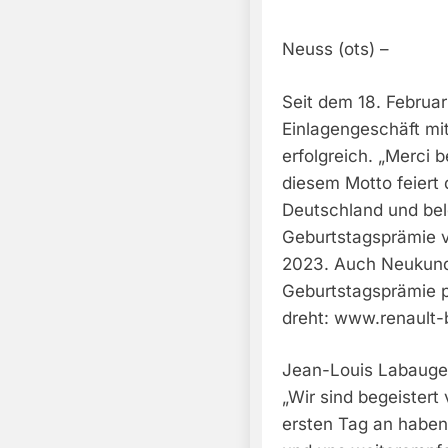
Neuss (ots) –
Seit dem 18. Februar
Einlagengeschäft mi
erfolgreich. „Merci 
diesem Motto feiert 
Deutschland und bel
Geburtstagsprämie v
2023. Auch Neukund
Geburtstagsprämie pro
dreht: www.renault-
Jean-Louis Labauge, 
„Wir sind begeistert
ersten Tag an haben