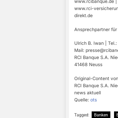
www.rcibanque.de | 
www.rci-versicherun
direkt.de
Ansprechpartner für
Ulrich B. Iwan | Tel
Mail:
presse@rciba
RCI Banque S.A. Nie
41468 Neuss
Original-Content von
RCI Banque S.A. Nie
news aktuell
Quelle:
ots
Tagged:
Banken