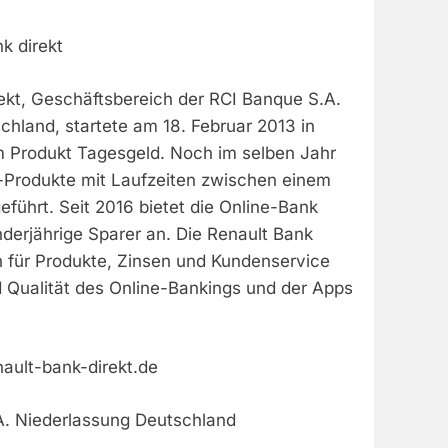
k direkt
rekt, Geschäftsbereich der RCI Banque S.A.
hland, startete am 18. Februar 2013 in
 Produkt Tagesgeld. Noch im selben Jahr
-Produkte mit Laufzeiten zwischen einem
eführt. Seit 2016 bietet die Online-Bank
derjährige Sparer an. Die Renault Bank
h für Produkte, Zinsen und Kundenservice
d Qualität des Online-Bankings und der Apps
ult-bank-direkt.de
A. Niederlassung Deutschland