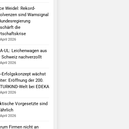
ice Weidel: Rekord-
solvenzen sind Warnsignal
Bundesregierung
schärft die
rtschaftskrise
 April 2026
A-UL: Leichenwagen aus
r Schweiz nachverzollt
 April 2026
o-Erfolgskonzept wächst
ter: Eröffnung der 200.
TURKIND-Welt bei EDEKA
 April 2026
ktische Vorgesetzte sind
ährlich
 April 2026
rum Firmen nicht an