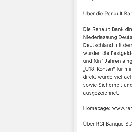
Über die Renault Ban
Die Renault Bank di
Niederlassung Deutsc
Deutschland mit dem
wurden die Festgeld
und fünf Jahren eing
„U18-Konten“ für min
direkt wurde vielfac
sowie Sicherheit un
ausgezeichnet.
Homepage: www.rena
Über RCI Banque S.