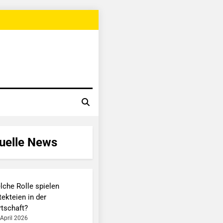
uelle News
lche Rolle spielen
ekteien in der
rtschaft?
 April 2026