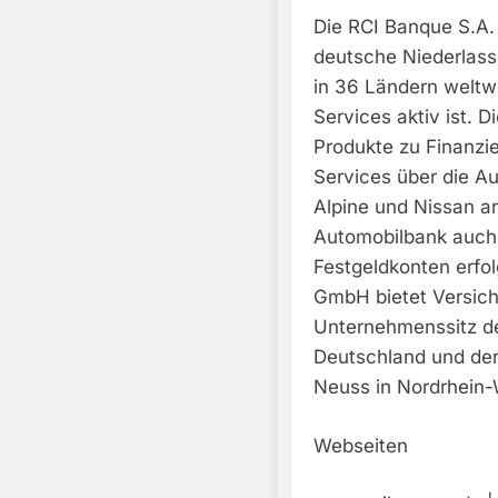
Die RCI Banque S.A.
deutsche Niederlass
in 36 Ländern weltwe
Services aktiv ist. 
Produkte zu Finanzi
Services über die A
Alpine und Nissan an
Automobilbank auch 
Festgeldkonten erfol
GmbH bietet Versich
Unternehmenssitz de
Deutschland und der
Neuss in Nordrhein-
Webseiten