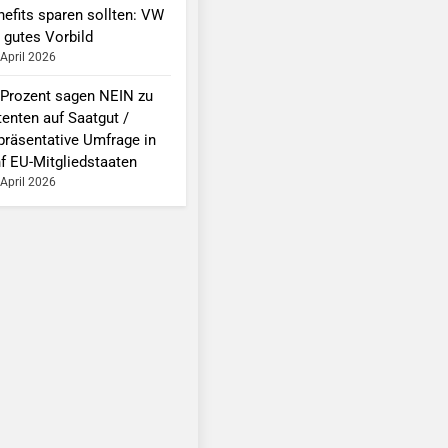
nefits sparen sollten: VW
 gutes Vorbild
 April 2026
 Prozent sagen NEIN zu
tenten auf Saatgut /
präsentative Umfrage in
nf EU-Mitgliedstaaten
 April 2026