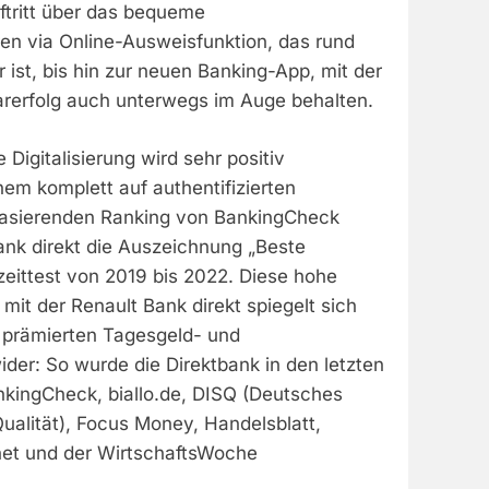
tritt über das bequeme
ren via Online-Ausweisfunktion, das rund
 ist, bis hin zur neuen Banking-App, mit der
arerfolg auch unterwegs im Auge behalten.
 Digitalisierung wird sehr positiv
em komplett auf authentifizierten
sierenden Ranking von BankingCheck
Bank direkt die Auszeichnung „Beste
zeittest von 2019 bis 2022. Diese hohe
mit der Renault Bank direkt spiegelt sich
h prämierten Tagesgeld- und
der: So wurde die Direktbank in den letzten
kingCheck, biallo.de, DISQ (Deutsches
-Qualität), Focus Money, Handelsblatt,
net und der WirtschaftsWoche