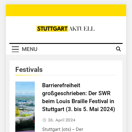
Skip
to
content
Stuttgart
Aktuell
MENU
Festivals
Barrierefreiheit
großgeschrieben: Der SWR
beim Louis Braille Festival in
Stuttgart (3. bis 5. Mai 2024)
26. April 2024
Stuttgart (ots) – Der