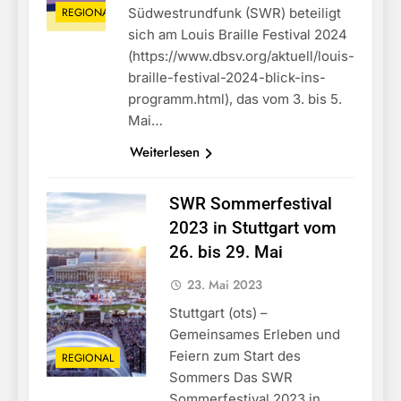
REGIONAL
Südwestrundfunk (SWR) beteiligt
sich am Louis Braille Festival 2024
(https://www.dbsv.org/aktuell/louis-
braille-festival-2024-blick-ins-
programm.html), das vom 3. bis 5.
Mai…
Weiterlesen
SWR Sommerfestival
2023 in Stuttgart vom
26. bis 29. Mai
23. Mai 2023
Stuttgart (ots) –
Gemeinsames Erleben und
Feiern zum Start des
REGIONAL
Sommers Das SWR
Sommerfestival 2023 in