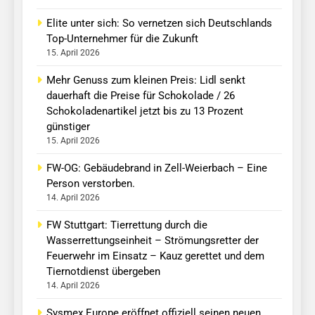
Elite unter sich: So vernetzen sich Deutschlands
Top-Unternehmer für die Zukunft
15. April 2026
Mehr Genuss zum kleinen Preis: Lidl senkt
dauerhaft die Preise für Schokolade / 26
Schokoladenartikel jetzt bis zu 13 Prozent
günstiger
15. April 2026
FW-OG: Gebäudebrand in Zell-Weierbach – Eine
Person verstorben.
14. April 2026
FW Stuttgart: Tierrettung durch die
Wasserrettungseinheit – Strömungsretter der
Feuerwehr im Einsatz – Kauz gerettet und dem
Tiernotdienst übergeben
14. April 2026
Sysmex Europe eröffnet offiziell seinen neuen