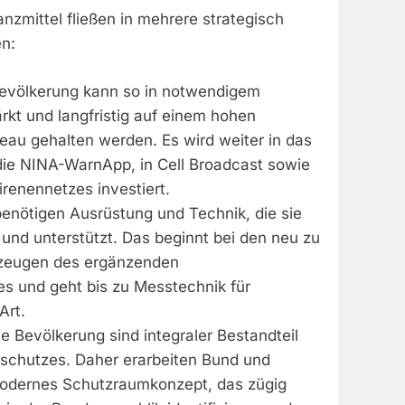
anzmittel fließen in mehrere strategisch
n:
evölkerung kann so in notwendigem
rkt und langfristig auf einem hohen
eau gehalten werden. Es wird weiter in das
ie NINA-WarnApp, in Cell Broadcast sowie
renennetzes investiert.
 benötigen Ausrüstung und Technik, die sie
und unterstützt. Das beginnt bei den neu zu
zeugen des ergänzenden
s und geht bis zu Messtechnik für
Art.
e Bevölkerung sind integraler Bestandteil
ilschutzes. Daher erarbeiten Bund und
modernes Schutzraumkonzept, das zügig