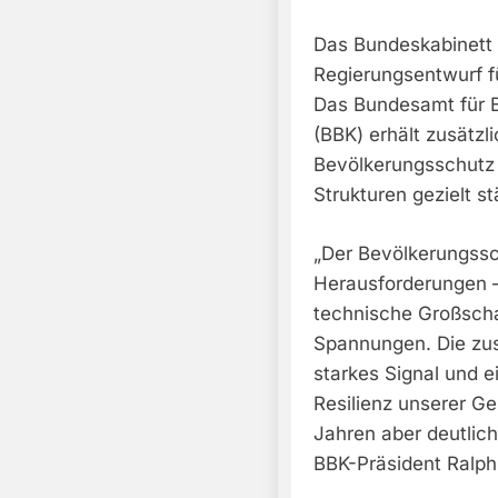
Das Bundeskabinett
Regierungsentwurf f
Das Bundesamt für B
(BBK) erhält zusätzli
Bevölkerungsschutz 
Strukturen gezielt s
„Der Bevölkerungss
Herausforderungen –
technische Großscha
Spannungen. Die zusä
starkes Signal und e
Resilienz unserer Ge
Jahren aber deutlich
BBK-Präsident Ralph 