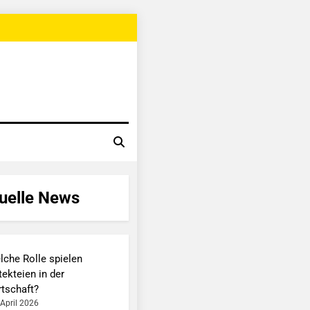
uelle News
lche Rolle spielen
ekteien in der
rtschaft?
 April 2026