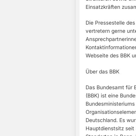
Einsatzkräften zus
Die Pressestelle des
vertretern gerne unt
Ansprechpartnerinne
Kontaktinformationen
Webseite des BBK u
Über das BBK
Das Bundesamt für B
(BBK) ist eine Bund
Bundesministeriums 
Organisationselemen
Deutschland. Es wur
Hauptdienstsitz seit