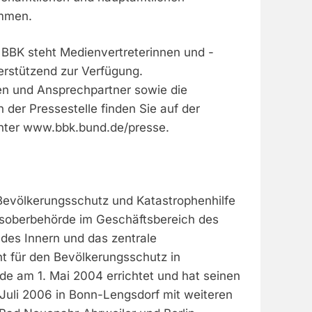
ammen.
 BBK steht Medienvertreterinnen und -
erstützend zur Verfügung.
n und Ansprechpartner sowie die
 der Pressestelle finden Sie auf der
nter www.bbk.bund.de/presse.
evölkerungsschutz und Katastrophenhilfe
esoberbehörde im Geschäftsbereich des
des Innern und das zentrale
t für den Bevölkerungsschutz in
de am 1. Mai 2004 errichtet und hat seinen
 Juli 2006 in Bonn-Lengsdorf mit weiteren