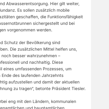
d Abwasserentsorgung. Hier gilt weiter,
undanz. Es sollen zusätzlich mobile
zitäten geschaffen, die Funktionsfähigkeit
ssernotbrunnen sichergestellt und bei
ngen vorgenommen werden.
nd Schutz der Bevölkerung sind
en. Die zusätzlichen Mittel helfen uns,
g noch besser wahrzunehmen –
fessionell und nachhaltig. Diese
Teil eines umfassenden Prozesses, um
 Ende des laufenden Jahrzehnts
chtig aufzustellen und damit der aktuellen
nung zu tragen“, betonte Präsident Tiesler.
erbei eng mit den Ländern, kommunalen
renamtlichen und hauptamtlichen