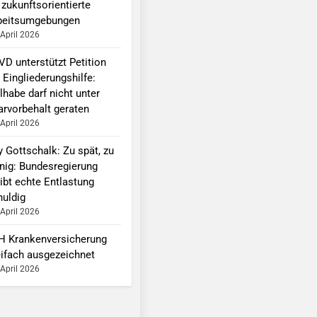
 zukunftsorientierte
beitsumgebungen
 April 2026
VD unterstützt Petition
 Eingliederungshilfe:
lhabe darf nicht unter
arvorbehalt geraten
 April 2026
y Gottschalk: Zu spät, zu
nig: Bundesregierung
ibt echte Entlastung
huldig
 April 2026
H Krankenversicherung
eifach ausgezeichnet
 April 2026