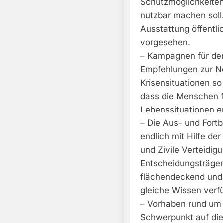
Schutzmöglichkeiten 
nutzbar machen soll.
Ausstattung öffentli
vorgesehen.
– Kampagnen für den 
Empfehlungen zur No
Krisensituationen s
dass die Menschen f
Lebenssituationen e
– Die Aus- und Fort
endlich mit Hilfe d
und Zivile Verteidi
Entscheidungsträger
flächendeckend und 
gleiche Wissen verf
– Vorhaben rund um 
Schwerpunkt auf die