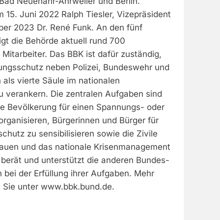
 Bad Neuenahr-Ahrweiler und Berlin.
em 15. Juni 2022 Ralph Tiesler, Vizepräsident
ober 2023 Dr. René Funk. An den fünf
gt die Behörde aktuell rund 700
 Mitarbeiter. Das BBK ist dafür zuständig,
rungsschutz neben Polizei, Bundeswehr und
als vierte Säule im nationalen
u verankern. Die zentralen Aufgaben sind
die Bevölkerung für einen Spannungs- oder
 organisieren, Bürgerinnen und Bürger für
chutz zu sensibilisieren sowie die Zivile
bauen und das nationale Krisenmanagement
 berät und unterstützt die anderen Bundes-
bei der Erfüllung ihrer Aufgaben. Mehr
n Sie unter www.bbk.bund.de.