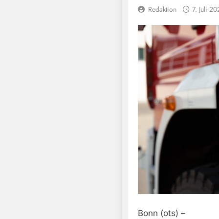
Redaktion
7. Juli 2
Bonn (ots) –