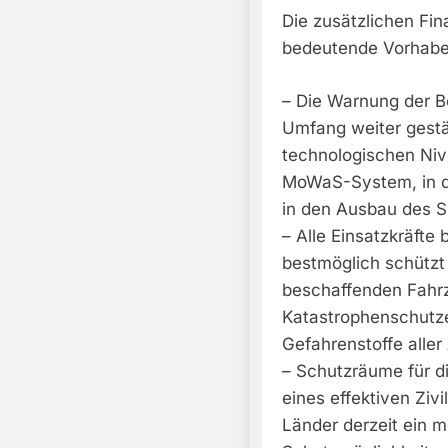
Die zusätzlichen Fin
bedeutende Vorhabe
– Die Warnung der B
Umfang weiter gestä
technologischen Niv
MoWaS-System, in d
in den Ausbau des Si
– Alle Einsatzkräfte
bestmöglich schützt 
beschaffenden Fahr
Katastrophenschutze
Gefahrenstoffe aller 
– Schutzräume für di
eines effektiven Ziv
Länder derzeit ein 