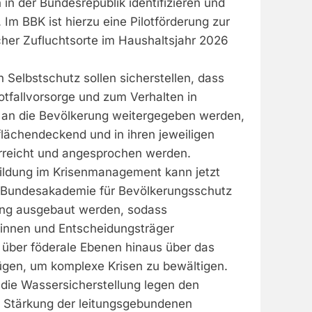
in der Bundesrepublik identifizieren und
 Im BBK ist hierzu eine Pilotförderung zur
cher Zufluchtsorte im Haushaltsjahr 2026
Selbstschutz sollen sicherstellen, dass
tfallvorsorge und zum Verhalten in
o an die Bevölkerung weitergegeben werden,
lächendeckend und in ihren jeweiligen
rreicht und angesprochen werden.
bildung im Krisenmanagement kann jetzt
er Bundesakademie für Bevölkerungsschutz
gung ausgebaut werden, sodass
innen und Entscheidungsträger
über föderale Ebenen hinaus über das
ügen, um komplexe Krisen zu bewältigen.
die Wassersicherstellung legen den
 Stärkung der leitungsgebundenen